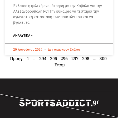
Έκλεισε η φιλική αναμέτρηση με την Καβάλα για την
Αλεξανδρούπολη FC! Την ευκαιρία να τεστάρει την
αγωνιστική κατάσταση των παικτών του και να
βγάλει τα
ΑΝΑΛΥΤΙΚΆ »
20 Αυγούστου 2024
Δεν υπάρχουν Σχόλια
Προηγ.
1
…
294
295
296
297
298
…
300
Επομ