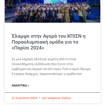
Έλαμψε στην Αγορά του ΚΠΙΣΝ η
Παραολυμπιακή ομάδα για το
«Παρίσι 2024»
Σε μία λαμπρή αλλά και γεμάτη από έντονα
συναισθήματα, εκδήλωση που έγινε στην
εμβληματική Αγορά του Κέντρου Πολιτισμού Ίδρυμα
Σταύρος Νιάρχος, παρουσιάστηκε η ομάδα που
ΑΝΑΛΥΤΙΚΆ »
21 Αυγούστου 2024
Δεν υπάρχουν Σχόλια