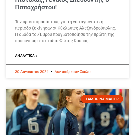
Παπαχρήστου!
Την προετοιμασία τους για τη νέα αγωνιστική
περίοδο ξεκίνησαν οι Κύκλωπες Αλεξανδρούπολης.
Η ομάδα του Έβρου πραγματοποίησε την πρώτη της
προπόνηση στο στάδιο Φώτης Κοσμάς.
ΑΝΑΛΥΤΙΚΆ »
20 Αυγούστου 2024
Δεν υπάρχουν Σχόλια
ΣΑΜΠΡΙΝΑ ΜΑΓΙΕΡ