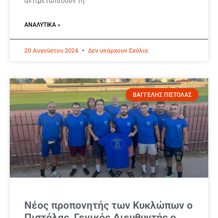
αντιμετωπίσουν τη
ΑΝΑΛΥΤΙΚΆ »
20 Αυγούστου 2024
Δεν υπάρχουν Σχόλια
ΒΑΓΓΕΛΗΣ ΠΙΣΤΟΛΑΣ
Νέος προπονητής των Κυκλώπων ο
Πιστόλας, Γενικός Διευθυντής ο