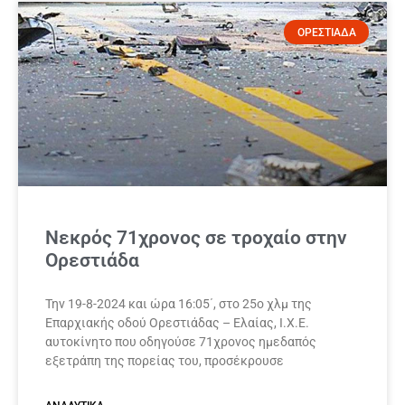
ΟΡΕΣΤΙΑΔΑ
Νεκρός 71χρονος σε τροχαίο στην
Ορεστιάδα
Την 19-8-2024 και ώρα 16:05΄, στο 25ο χλμ της
Επαρχιακής οδού Ορεστιάδας – Ελαίας, Ι.Χ.Ε.
αυτοκίνητο που οδηγούσε 71χρονος ημεδαπός
εξετράπη της πορείας του, προσέκρουσε