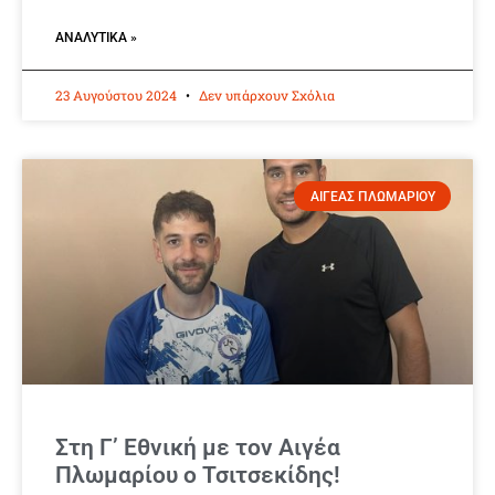
ΑΝΑΛΥΤΙΚΆ »
23 Αυγούστου 2024
Δεν υπάρχουν Σχόλια
ΑΙΓΕΑΣ ΠΛΩΜΑΡΙΟΥ
Στη Γ’ Εθνική με τον Αιγέα
Πλωμαρίου ο Τσιτσεκίδης!