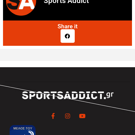
Sports Addict
Share it