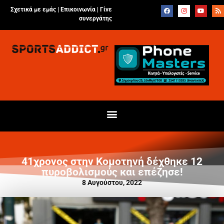
Σχετικά με εμάς |
Επικοινωνία
|
Γίνε
συνεργάτης
41χρονος στην Κομοτηνή δέχθηκε 12
πυροβολισμούς και επέζησε!
8 Αυγούστου, 2022