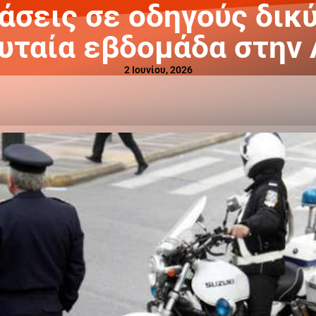
άσεις σε οδηγούς δικ
υταία εβδομάδα στην
2 Ιουνίου, 2026