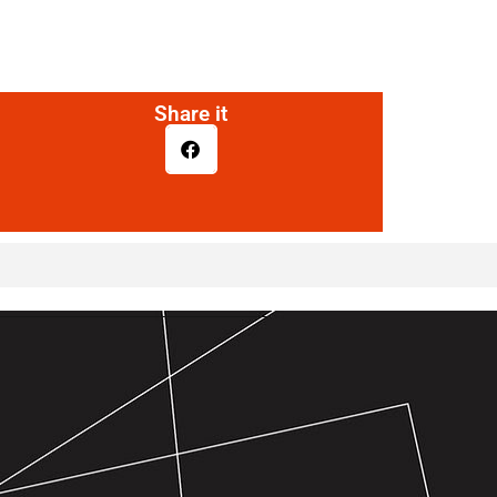
Share it