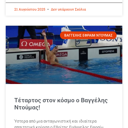
21 Αυγούστου 2025
Δεν υπάρχουν Σχόλια
ΒΑΓΓΕΛΗΣ ΕΦΡΑΙΜ ΝΤΟΥΜΑΣ
Τέταρτος στον κόσμο ο Βαγγέλης
Ντούμας!
Ύστερα από μια ανταγωνιστική και ιδιαίτερα
απαιτητική κούρσα ο Εβρίτης Ευάγγελος Εφραίμ