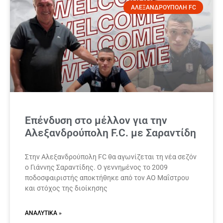
ΑΛΕΞΑΝΔΡΟΥΠΟΛΗ FC
Επένδυση στο μέλλον για την
Αλεξανδρούπολη F.C. με Σαραντίδη
Στην Αλεξανδρούπολη FC θα αγωνίζεται τη νέα σεζόν
ο Γιάννης Σαραντίδης. Ο γεννημένος το 2009
ποδοσφαιριστής αποκτήθηκε από τον ΑΟ Μαΐστρου
και στόχος της διοίκησης
ΑΝΑΛΥΤΙΚΆ »