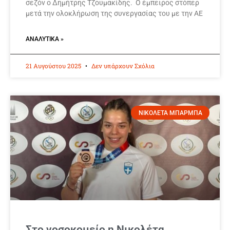
σεζόν ο Δημήτρης Τζουμακίδης. Ο έμπειρος στόπερ
μετά την ολοκλήρωση της συνεργασίας του με την ΑΕ
ΑΝΑΛΥΤΙΚΆ »
21 Αυγούστου 2025
Δεν υπάρχουν Σχόλια
ΝΙΚΟΛΕΤΑ ΜΠΑΡΜΠΑ
Στο νοσοκομείο η Νικολέτα