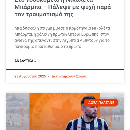
Μπάρμπα – Πάλεψε με ψυχή παρά
τον τραυματισμό της
Μια δύσκολη στιγμή βίωσε η Κομοτηναία Νικολέτα
Μπάρμπα, η χάλκινη πρωταθλήτρια Ευρώπης, στον
αγώνα της απέναντι στην Αιγύπτια Αμπντούν για το
παγκόσμιο πρωτάθλημα. Στο πρώτο
ΑΝΑΛΥΤΙΚΆ »
21 Αυγούστου 2025
Δεν υπάρχουν Σχόλια
ΔΟΞΑ ΠΛΑΤΑΝΕ