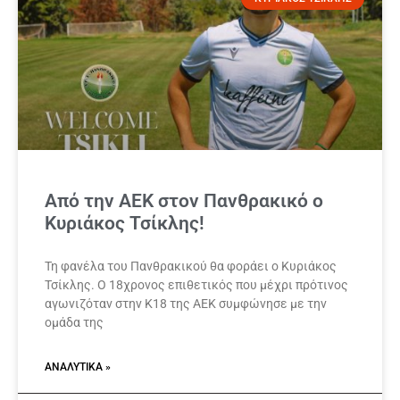
Από την ΑΕΚ στον Πανθρακικό ο
Κυριάκος Τσίκλης!
Τη φανέλα του Πανθρακικού θα φοράει ο Κυριάκος
Τσίκλης. Ο 18χρονος επιθετικός που μέχρι πρότινος
αγωνιζόταν στην Κ18 της ΑΕΚ συμφώνησε με την
ομάδα της
ΑΝΑΛΥΤΙΚΆ »