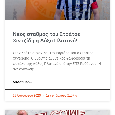
Νέος σταθμός του Στράτου
Χιντζίδη η Δόξα Πλατανέ!
Στην Κρήτη συνεχίζει την καριέρα του ο Στράτος
Χιντζίδης. Ο Εβρίτης αμυντικός θα φορέσει τη
φανέλα της Δόξας Πλατανέ από την ΕΠΣ Ρεθύμνου. Η
ανακοίνωση:
ΑΝΑΛΥΤΙΚΆ »
21 Αυγούστου 2025
Δεν υπάρχουν Σχόλια