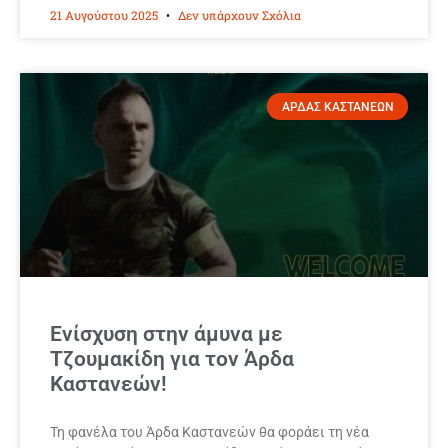
21 Αυγούστου 2025
Δεν υπάρχουν Σχόλια
ΑΡΔΑΣ ΚΑΣΤΑΝΕΩΝ
Ενίσχυση στην άμυνα με
Τζουμακίδη για τον Άρδα
Καστανεών!
Τη φανέλα του Άρδα Καστανεών θα φοράει τη νέα