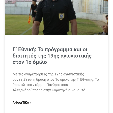
Γ’ Εθνική: Το πρόγραμμα και οι
διαιτητές της 19ης αγωνιστικής
στον 1ο όμιλο
Με τις αναμετρήσεις της 19ης αγωνιστικής
συνεχίζεται η δράση στον 1ο όμιλο της Γ’ Εθνικής. Το
θρακιώτικο ντέρμπι Πανθρακικού –
Αλεξανδρούπολης στην Κομοτηνή είναι αυτό
ΑΝΑΛΥΤΙΚΆ »