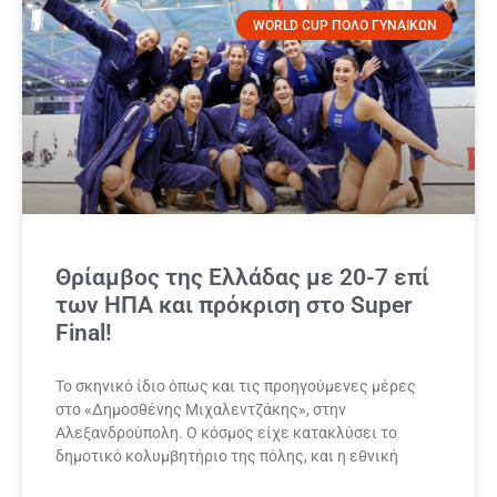
WORLD CUP ΠΟΛΟ ΓΥΝΑΙΚΩΝ
Θρίαμβος της Ελλάδας με 20-7 επί
των ΗΠΑ και πρόκριση στο Super
Final!
Το σκηνικό ίδιο όπως και τις προηγούμενες μέρες
στο «Δημοσθένης Μιχαλεντζάκης», στην
Αλεξανδρούπολη. Ο κόσμος είχε κατακλύσει το
δημοτικό κολυμβητήριο της πόλης, και η εθνική