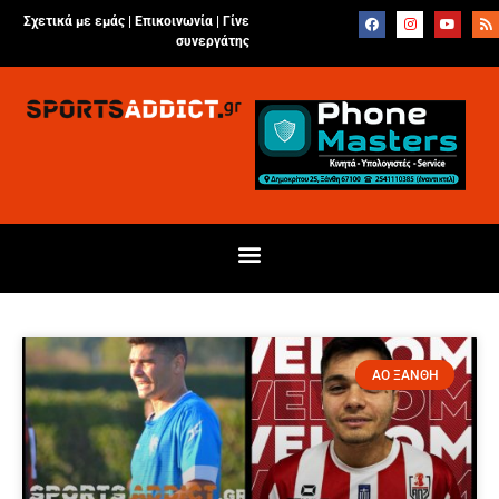
Σχετικά με εμάς |
Επικοινωνία
|
Γίνε
συνεργάτης
ΑΟ ΞΑΝΘΗ