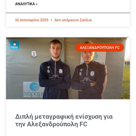
ΑΝΑΛΥΤΙΚΆ »
16 Ιανουαρίου 2025
Δεν υπάρχουν Σχόλια
ΑΛΕΞΑΝΔΡΟΥΠΟΛΗ FC
Διπλή μεταγραφική ενίσχυση για
την Αλεξανδρούπολη FC