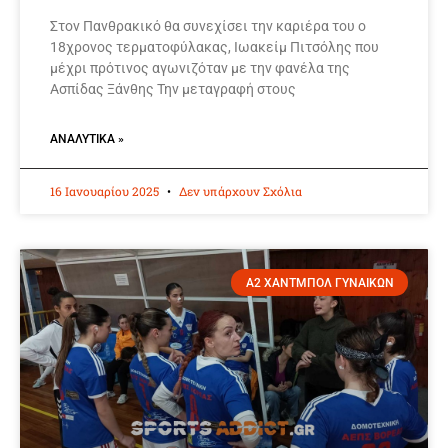
Στον Πανθρακικό θα συνεχίσει την καριέρα του ο
18χρονος τερματοφύλακας, Ιωακείμ Πιτσόλης που
μέχρι πρότινος αγωνιζόταν με την φανέλα της
Ασπίδας Ξάνθης Την μεταγραφή στους
ΑΝΑΛΥΤΙΚΆ »
16 Ιανουαρίου 2025
Δεν υπάρχουν Σχόλια
Α2 ΧΑΝΤΜΠΟΛ ΓΥΝΑΙΚΩΝ