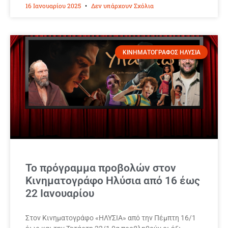
16 Ιανουαρίου 2025
Δεν υπάρχουν Σχόλια
ΚΙΝΗΜΑΤΟΓΡΑΦΟΣ ΗΛΥΣΙΑ
Το πρόγραμμα προβολών στον
Κινηματογράφο Ηλύσια από 16 έως
22 Ιανουαρίου
Στον Κινηματογράφο «ΗΛΥΣΙΑ» από την Πέμπτη 16/1