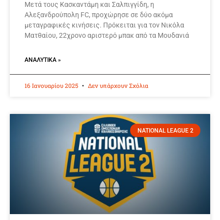
Μετά τους Κασκαντάμη και Σαλπιγγίδη, η
Αλεξανδρούπολη FC, προχώρησε σε δύο ακόμα
μεταγραφικές κινήσεις. Πρόκειται για τον Νικόλα
Ματθαίου, 22χρονο αριστερό μπακ από τα Μουδανιά
ΑΝΑΛΥΤΙΚΆ »
16 Ιανουαρίου 2025
Δεν υπάρχουν Σχόλια
NATIONAL LEAGUE 2