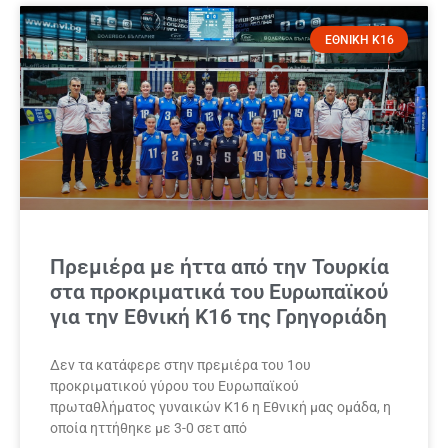
ΕΘΝΙΚΗ Κ16
Πρεμιέρα με ήττα από την Τουρκία
στα προκριματικά του Ευρωπαϊκού
για την Εθνική Κ16 της Γρηγοριάδη
Δεν τα κατάφερε στην πρεμιέρα του 1ου
προκριματικού γύρου του Ευρωπαϊκού
πρωταθλήματος γυναικών Κ16 η Εθνική μας ομάδα, η
οποία ηττήθηκε με 3-0 σετ από