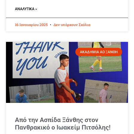
ΑΝΑΛΥΤΙΚΆ »
16 Ιανουαρίου 2025
Δεν υπάρχουν Σχόλια
ΑΚΑΔΗΜΙΑ ΑΟ ΞΑΝΘΗ
Από την Ασπίδα Ξάνθης στον
Πανθρακικό ο Ιωακείμ Πιτσόλης!