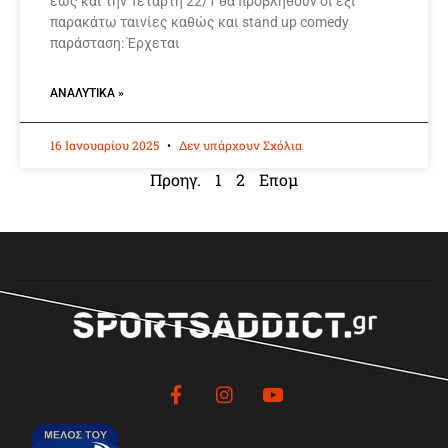
έως και την Τετάρτη 22/1 θα προβληθούν οι έξι
παρακάτω ταινίες καθώς και stand up comedy
παράσταση: Έρχεται
ΑΝΑΛΥΤΙΚΆ »
16 Ιανουαρίου 2025
Δεν υπάρχουν Σχόλια
Προηγ.
1
2
Επομ