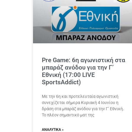
Pre Game: 6η αγωνιστική στα
μπαράζ ανόδου για την Γ’
Εθνική (17:00 LIVE
SportsAddict)
Με την 6η και προτελευταία αγωνιστική
συνεχίζεται σήμερα Κυριακή 4 Ιουνίου η
δράση στα μπαράζ ανόδου για την Γ’ Εθνική.
Το πλέον σημαντικό ματ της
ΑΝΑΛΥΤΙΚΆ »