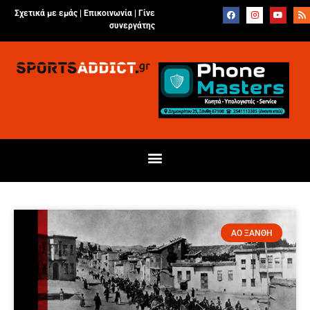
Σχετικά με εμάς |
Επικοινωνία
|
Γίνε
συνεργάτης
ΑΟ ΞΑΝΘΗ