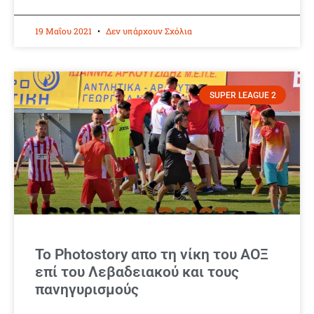
19 Μαΐου 2021
Δεν υπάρχουν Σχόλια
SUPER LEAGUE 2
Το Photostory απο τη νίκη του ΑΟΞ
επί του Λεβαδειακού και τους
πανηγυρισμούς