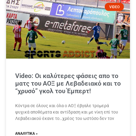
VIDEO
Video: Οι καλύτερες φάσεις απο το
ματς του ΑΟΞ με Λεβαδειακό και το
“χρυσό” γκολ του Έμπερτ!
Κόντρα σε όλους και όλα ο ΑΟΞ έβγαλε τρομερά
ψυχικά αποθέματα και αντίδραση και με νίκη επί του
Λεβαδειακού έκανε το…χρέος του ωστόσο δεν τον
ΑΝΑΛΥΤΙΚΆ »