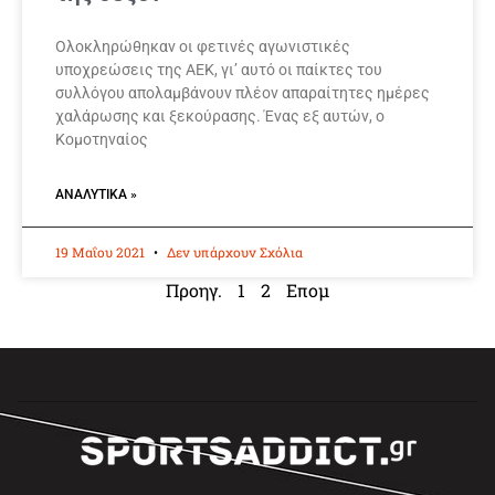
Ολοκληρώθηκαν οι φετινές αγωνιστικές
υποχρεώσεις της ΑΕΚ, γι’ αυτό οι παίκτες του
συλλόγου απολαμβάνουν πλέον απαραίτητες ημέρες
χαλάρωσης και ξεκούρασης. Ένας εξ αυτών, ο
Κομοτηναίος
ΑΝΑΛΥΤΙΚΆ »
19 Μαΐου 2021
Δεν υπάρχουν Σχόλια
Προηγ.
1
2
Επομ