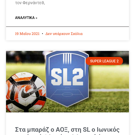
τον Φερνάντεθ,
ΑΝΑΛΥΤΙΚΆ »
19 Μαΐου 2021
Δεν υπάρχουν Σχόλια
SUPER LEAGUE 2
Στα μπαράζ ο ΑΟΞ, στη SL ο Ιωνικός