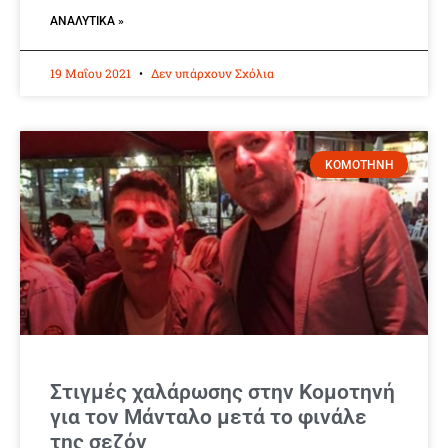
ΑΝΑΛΥΤΙΚΆ »
19 Μαΐου 2021
Δεν υπάρχουν Σχόλια
ΚΟΜΟΤΗΝΗ
Στιγμές χαλάρωσης στην Κομοτηνή
για τον Μάνταλο μετά το φινάλε
της σεζόν