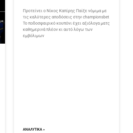
Προτείνει ο Νίκος Καπίρης Παίξε νόμιμα με
τις καλύτερες αποδόσεις στην championsbet
Το ποδοσφαιρικό κουπόνι έχει αξιόλογα ματς
καθημερινά πλέον κι αυτό λόγω των
εμβόλιμων
ΑΝΑΛΥΤΙΚΆ »