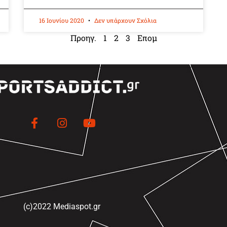
16 Ιουνίου 2020
Δεν υπάρχουν Σχόλια
Προηγ.
1
2
3
Επομ
(c)2022 Mediaspot.gr