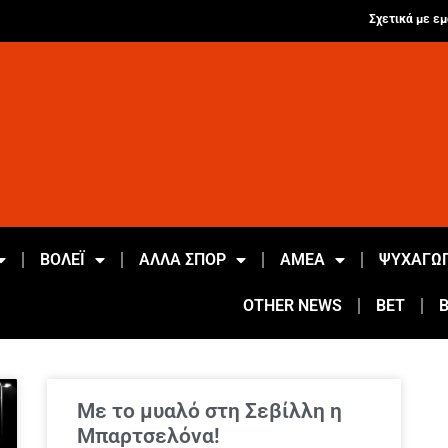
Σχετικά με εμ
ΒΟΛΕΪ
ΑΛΛΑ ΣΠΟΡ
ΑΜΕΑ
ΨΥΧΑΓΩΓ
OTHER NEWS
BET
Με το μυαλό στη Σεβίλλη η
Μπαρτσελόνα!