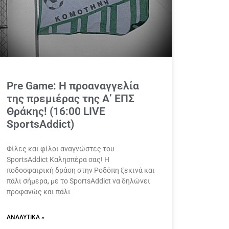
Pre Game: Η προαναγγελία
της πρεμιέρας της Α’ ΕΠΣ
Θράκης! (16:00 LIVE
SportsAddict)
Φίλες και φίλοι αναγνώστες του
SportsAddict Καλησπέρα σας! Η
ποδοσφαιρική δράση στην Ροδόπη ξεκινά και
πάλι σήμερα, με το SportsAddict να δηλώνει
προφανώς και πάλι
ΑΝΑΛΥΤΙΚΆ »