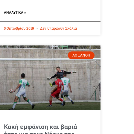
ΑΝΑΛΥΤΙΚΆ »
5 Οκτωβρίου 2019
Δεν υπάρχουν Σχόλια
ΑΟ ΞΑΝΘΗ
Κακή εμφάνιση και βαριά