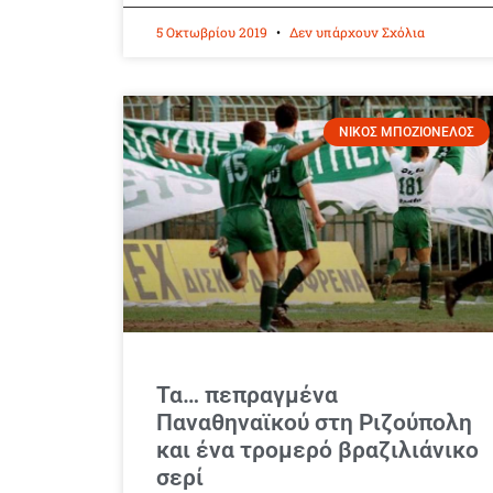
5 Οκτωβρίου 2019
Δεν υπάρχουν Σχόλια
ΝΙΚΟΣ ΜΠΟΖΙΟΝΕΛΟΣ
Τα… πεπραγμένα
Παναθηναϊκού στη Ριζούπολη
και ένα τρομερό βραζιλιάνικο
σερί