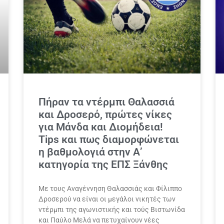
Πήραν τα ντέρμπι Θαλασσιά
και Δροσερό, πρώτες νίκες
για Μάνδα και Διομήδεια!
Tips και πως διαμορφώνεται
η βαθμολογιά στην Α’
κατηγορία της ΕΠΣ Ξάνθης
Με τους Αναγέννηση Θαλασσιάς και Φίλιππο
Δροσερού να είναι οι μεγάλοι νικητές των
ντέρμπι της αγωνιστικής και τούς Βιστωνίδα
και Παύλο Μελά να πετυχαίνουν νέες