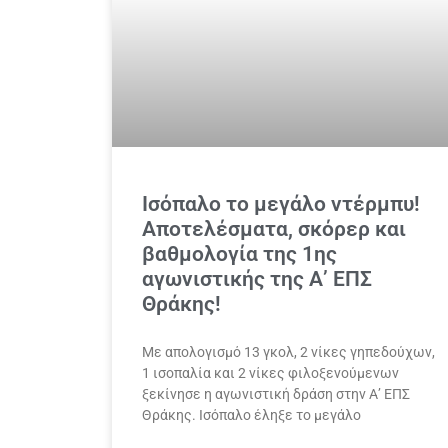
Ισόπαλο το μεγάλο ντέρμπυ!
Αποτελέσματα, σκόρερ και
βαθμολογία της 1ης
αγωνιστικής της Α’ ΕΠΣ
Θράκης!
Με απολογισμό 13 γκολ, 2 νίκες γηπεδούχων,
1 ισοπαλία και 2 νίκες φιλοξενούμενων
ξεκίνησε η αγωνιστική δράση στην Α’ ΕΠΣ
Θράκης. Ισόπαλο έληξε το μεγάλο