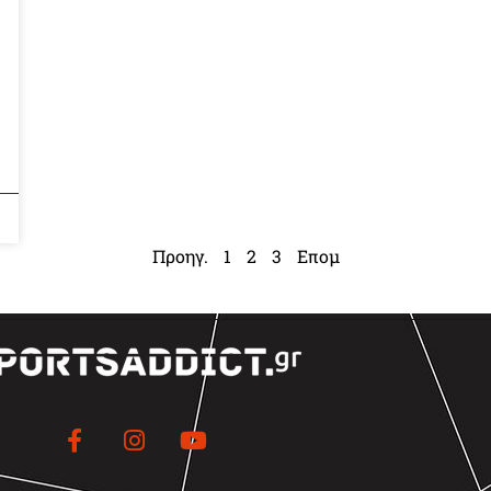
Προηγ.
1
2
3
Επομ