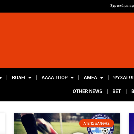
Σχετικά με εμ
ΒΟΛΕΪ
ΑΛΛΑ ΣΠΟΡ
ΑΜΕΑ
ΨΥΧΑΓΩΓ
OTHER NEWS
BET
Α' ΕΠΣ ΞΑΝΘΗΣ