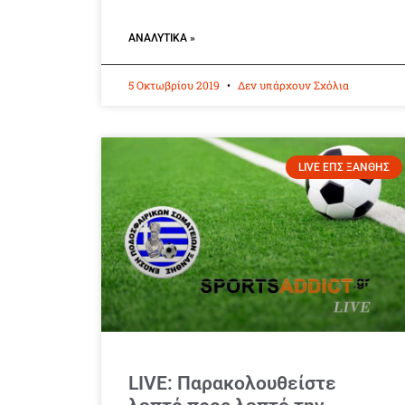
ΑΝΑΛΥΤΙΚΆ »
5 Οκτωβρίου 2019
Δεν υπάρχουν Σχόλια
LIVE ΕΠΣ ΞΑΝΘΗΣ
LIVE: Παρακολουθείστε