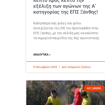
λεπτό προς λεπτό την
εξέλιξη των αγώνων της Α’
κατηγορίας της ΕΠΣ Ξάνθης!
Καλησπέρα σας φίλες και φίλοι
συνεχίζονται τα LIVE του Sportsaddict στην
ΕΠΣ Ξάνθης, με την σελίδα μας να καλύπτει
τα σημερινά παιχνίδια της 4ης αγωνιστικής
ΑΝΑΛΥΤΙΚΆ »
5 Οκτωβρίου 2019
Δεν υπάρχουν Σχόλια
ΑΟ ΞΑΝΘΗ