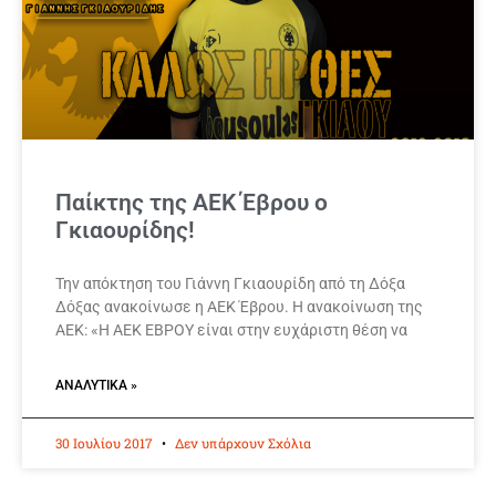
Παίκτης της ΑΕΚ Έβρου ο
Γκιαουρίδης!
Την απόκτηση του Γιάννη Γκιαουρίδη από τη Δόξα
Δόξας ανακοίνωσε η ΑΕΚ Έβρου. Η ανακοίνωση της
ΑΕΚ: «Η ΑΕΚ ΕΒΡΟΥ είναι στην ευχάριστη θέση να
ΑΝΑΛΥΤΙΚΆ »
30 Ιουλίου 2017
Δεν υπάρχουν Σχόλια