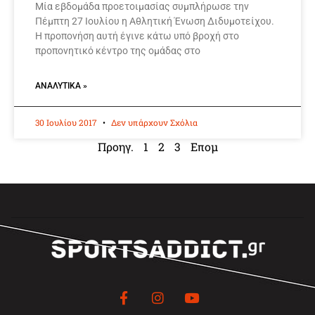
Μία εβδομάδα προετοιμασίας συμπλήρωσε την
Πέμπτη 27 Ιουλίου η Αθλητική Ένωση Διδυμοτείχου.
Η προπονήση αυτή έγινε κάτω υπό βροχή στο
προπονητικό κέντρο της ομάδας στο
ΑΝΑΛΥΤΙΚΆ »
30 Ιουλίου 2017
Δεν υπάρχουν Σχόλια
Προηγ.
1
2
3
Επομ