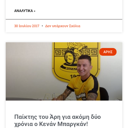
ΑΝΑΛΥΤΙΚΆ »
30 Ιουλίου 2017
Δεν υπάρχουν Σχόλια
ΑΡΗΣ
Παίκτης του Άρη για ακόμη δύο
χρόνια ο Κενάν Μπαργκάν!