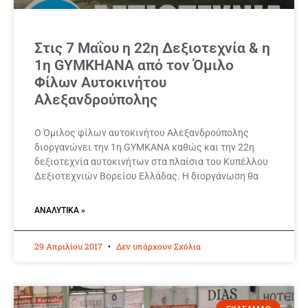
Στις 7 Μαΐου η 22η Δεξιοτεχνία & η
1η GYMKHANA από τον Όμιλο
Φίλων Αυτοκινήτου
Αλεξανδρούπολης
Ο Όμιλος φίλων αυτοκινήτου Αλεξανδρούπολης
διοργανώνει την 1η GYMKANA καθώς και την 22η
δεξιοτεχνία αυτοκινήτων στα πλαίσια του Κυπέλλου
Δεξιοτεχνιών Βορείου Ελλάδας. Η διοργάνωση θα
ΑΝΑΛΥΤΙΚΆ »
29 Απριλίου 2017
Δεν υπάρχουν Σχόλια