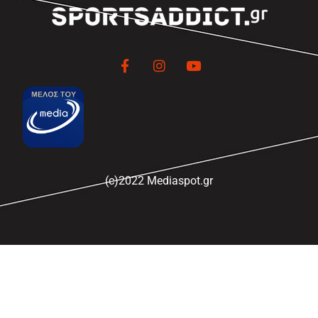
(c)2022 Mediaspot.gr