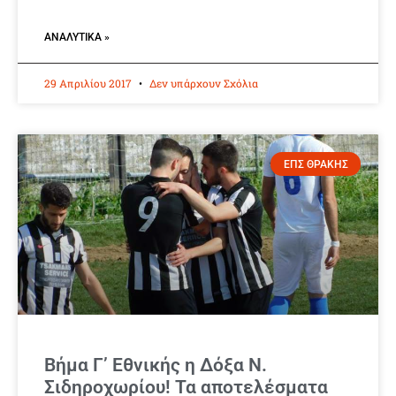
ΑΝΑΛΥΤΙΚΆ »
29 Απριλίου 2017
Δεν υπάρχουν Σχόλια
ΕΠΣ ΘΡΑΚΗΣ
Βήμα Γ’ Εθνικής η Δόξα Ν.
Σιδηροχωρίου! Τα αποτελέσματα