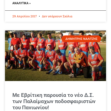
ΑΝΑΛΥΤΙΚΆ »
29 Απριλίου 2017
Δεν υπάρχουν Σχόλια
ΔΗΜΗΤΡΗΣ ΝΑΛΙΤΖΗΣ
Με Εβρίτικη παρουσία το νέο Δ.Σ.
των Παλαίμαχων ποδοσφαιριστών
του Πανιωνίου!