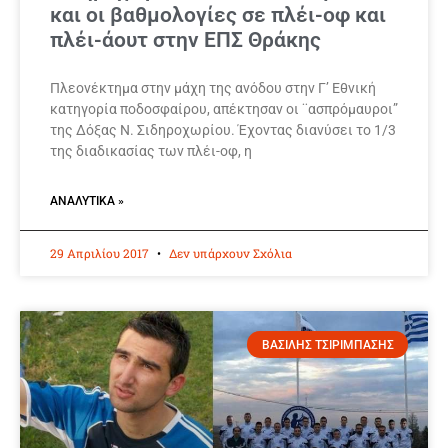
και οι βαθμολογίες σε πλέι-οφ και
πλέι-άουτ στην ΕΠΣ Θράκης
Πλεονέκτημα στην μάχη της ανόδου στην Γ’ Εθνική
κατηγορία ποδοσφαίρου, απέκτησαν οι ¨ασπρόμαυροι”
της Δόξας Ν. Σιδηροχωρίου. Έχοντας διανύσει το 1/3
της διαδικασίας των πλέι-οφ, η
ΑΝΑΛΥΤΙΚΆ »
29 Απριλίου 2017
Δεν υπάρχουν Σχόλια
ΒΑΣΙΛΗΣ ΤΣΙΡΙΜΠΑΣΗΣ