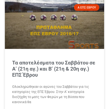
Α ΕΠΣ ΕΒΡΟΥ
Τα αποτελέσματα του Σαββάτου σε
Α’ (21η αγ.) και Β’ (21η & 20η αγ.)
ΕΠΣ Έβρου
Ολοκληρώθηκαν οι αγώνες του Σαββάτου για τις
κατηγορίες της ΕΠΣ Έβρου. Στην Α’ κατηγορία
διεξήχθη το ματς των Φερών με τη Βύσσα που
κανονικά θα