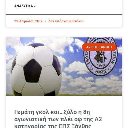
ΑΝΑΛΥΤΙΚΆ »
29 Απριλίου 2017
Δεν υπάρχουν Σχόλια
Α2 ΕΠΣ ΞΑΝΘΗΣ
Γεμάτη γκολ και…ξύλο η 8η
αγωνιστική των πλέι οφ της Α2
κατηγορίας της ΕΠΣ Ξάνθης