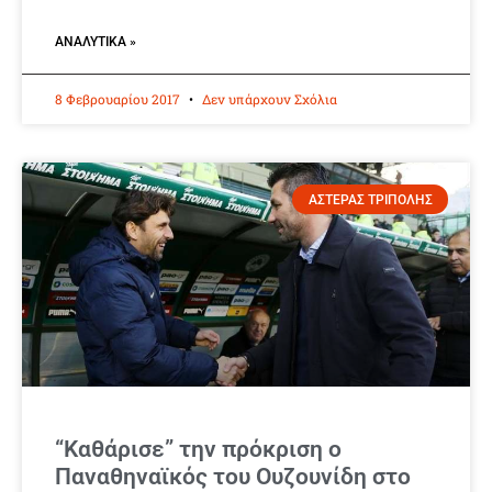
ΑΝΑΛΥΤΙΚΆ »
8 Φεβρουαρίου 2017
Δεν υπάρχουν Σχόλια
ΑΣΤΕΡΑΣ ΤΡΙΠΟΛΗΣ
“Καθάρισε” την πρόκριση ο
Παναθηναϊκός του Ουζουνίδη στο