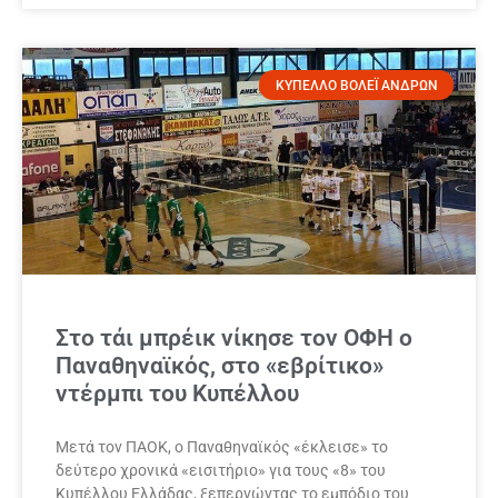
ΚΥΠΕΛΛΟ ΒΟΛΕΪ ΑΝΔΡΩΝ
Στο τάι μπρέικ νίκησε τον ΟΦΗ ο
Παναθηναϊκός, στο «εβρίτικο»
ντέρμπι του Κυπέλλου
Μετά τον ΠΑΟΚ, ο Παναθηναϊκός «έκλεισε» το
δεύτερο χρονικά «εισιτήριο» για τους «8» του
Κυπέλλου Ελλάδας, ξεπερνώντας το εμπόδιο του