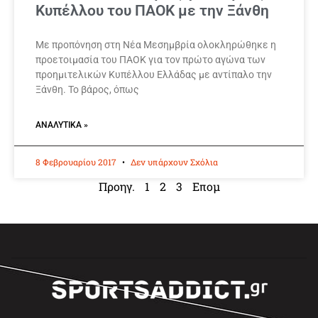
Κυπέλλου του ΠΑΟΚ με την Ξάνθη
Με προπόνηση στη Νέα Μεσημβρία ολοκληρώθηκε η
προετοιμασία του ΠΑΟΚ για τον πρώτο αγώνα των
προημιτελικών Κυπέλλου Ελλάδας με αντίπαλο την
Ξάνθη. Το βάρος, όπως
ΑΝΑΛΥΤΙΚΆ »
8 Φεβρουαρίου 2017
Δεν υπάρχουν Σχόλια
Προηγ.
1
2
3
Επομ