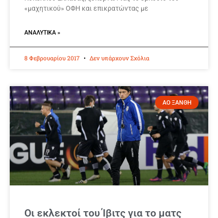
«μαχητικού» ΟΦΗ και επικρατώντας με
ΑΝΑΛΥΤΙΚΆ »
8 Φεβρουαρίου 2017
Δεν υπάρχουν Σχόλια
ΑΟ ΞΑΝΘΗ
Οι εκλεκτοί του Ίβιτς για το ματς