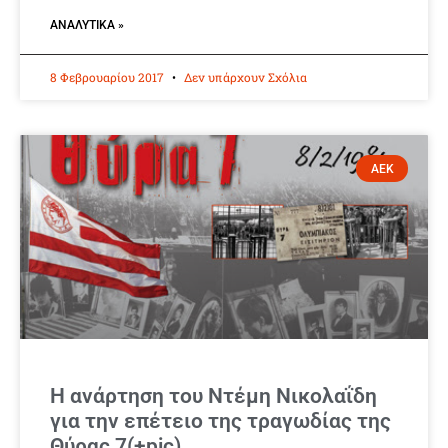
ΑΝΑΛΥΤΙΚΆ »
8 Φεβρουαρίου 2017
Δεν υπάρχουν Σχόλια
ΑΕΚ
Η ανάρτηση του Ντέμη Νικολαΐδη
για την επέτειο της τραγωδίας της
Θύρας 7(+pic)