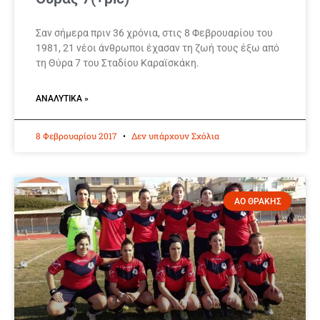
Σαν σήμερα πριν 36 χρόνια, στις 8 Φεβρουαρίου του
1981, 21 νέοι άνθρωποι έχασαν τη ζωή τους έξω από
τη Θύρα 7 του Σταδίου Καραϊσκάκη.
ΑΝΑΛΥΤΙΚΆ »
8 Φεβρουαρίου 2017
Δεν υπάρχουν Σχόλια
ΑΟ ΘΡΑΚΗΣ