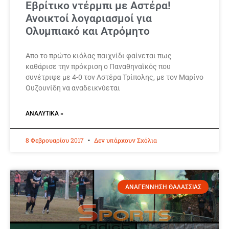
Εβρίτικο ντέρμπι με Αστέρα!
Ανοικτοί λογαριασμοί για
Ολυμπιακό και Ατρόμητο
Απο το πρώτο κιόλας παιχνίδι φαίνεται πως
καθάρισε την πρόκριση ο Παναθηναϊκός που
συνέτριψε με 4-0 τον Αστέρα Τρίπολης, με τον Μαρίνο
Ουζουνίδη να αναδεικνύεται
ΑΝΑΛΥΤΙΚΆ »
8 Φεβρουαρίου 2017
Δεν υπάρχουν Σχόλια
ΑΝΑΓΕΝΝΗΣΗ ΘΑΛΑΣΣΙΑΣ