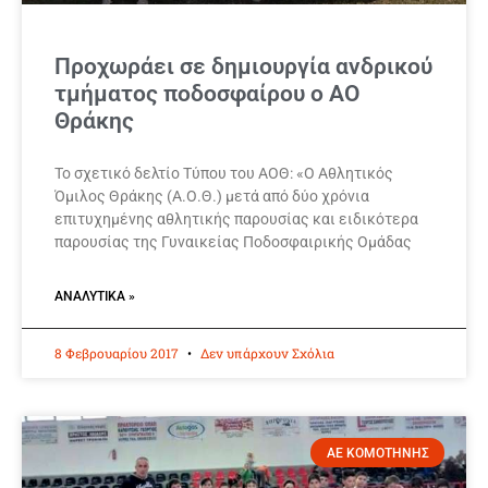
Προχωράει σε δημιουργία ανδρικού
τμήματος ποδοσφαίρου ο ΑΟ
Θράκης
Το σχετικό δελτίο Τύπου του ΑΟΘ: «Ο Αθλητικός
Όμιλος Θράκης (Α.Ο.Θ.) μετά από δύο χρόνια
επιτυχημένης αθλητικής παρουσίας και ειδικότερα
παρουσίας της Γυναικείας Ποδοσφαιρικής Ομάδας
ΑΝΑΛΥΤΙΚΆ »
8 Φεβρουαρίου 2017
Δεν υπάρχουν Σχόλια
ΑΕ ΚΟΜΟΤΗΝΗΣ