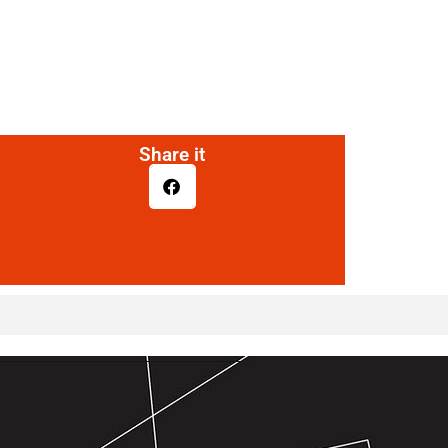
Share it