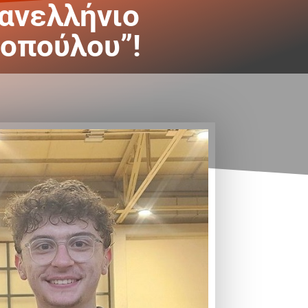
Πανελλήνιο
οπούλου”!