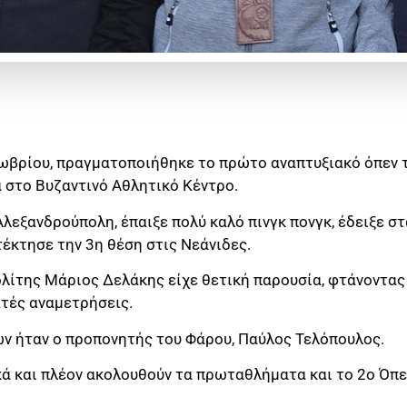
ωβρίου, πραγματοποιήθηκε το πρώτο αναπτυξιακό όπεν τ
 στο Βυζαντινό Αθλητικό Κέντρο.
λεξανδρούπολη, έπαιξε πολύ καλό πινγκ πονγκ, έδειξε σ
έκτησε την 3η θέση στις Νεάνιδες.
λίτης Μάριος Δελάκης είχε θετική παρουσία, φτάνοντας
τές αναμετρήσεις.
ν ήταν ο προπονητής του Φάρου, Παύλος Τελόπουλος.
ικά και πλέον ακολουθούν τα πρωταθλήματα και το 2ο Όπ