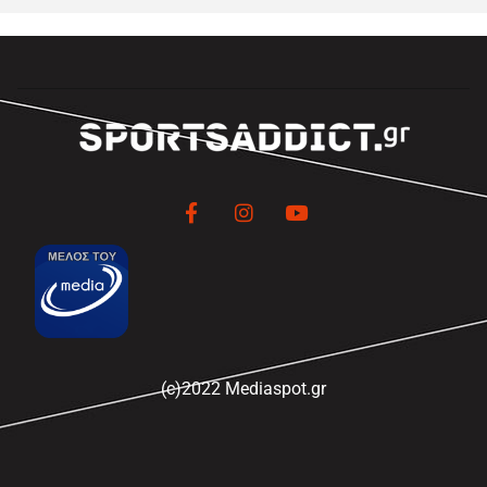
(c)2022 Mediaspot.gr