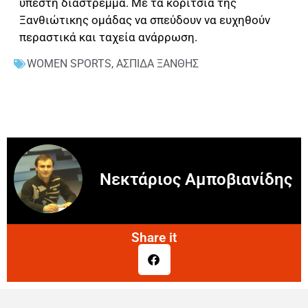
υπέστη διάστρεμμα. Με τα κορίτσια της
Ξανθιώτικης ομάδας να σπεύδουν να ευχηθούν
περαστικά και ταχεία ανάρρωση.
WOMEN SPORTS
,
ΑΣΠΙΔΑ ΞΑΝΘΗΣ
Νεκτάριος Αμποβιανίδης
Share it