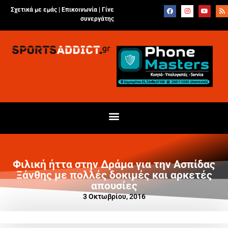
Σχετικά με εμάς |
Επικοινωνία
|
Γίνε
συνεργάτης
Φιλική ήττα στην Δράμα για την Ασπίδας
Ξάνθης με πολλές δοκιμές και αρκετές
απουσίες
3 Οκτωβρίου, 2016