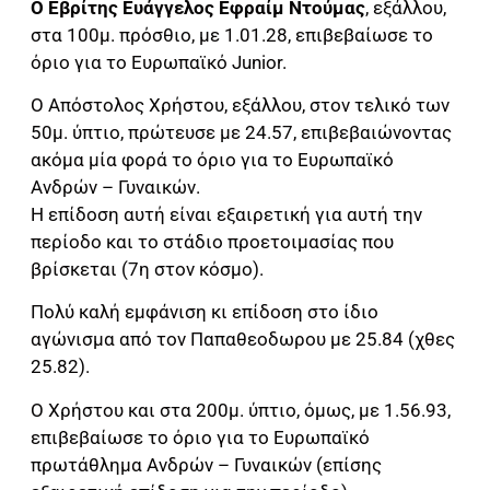
Ο Εβρίτης Ευάγγελος Εφραίμ Ντούμας
, εξάλλου,
στα 100μ. πρόσθιο, με 1.01.28, επιβεβαίωσε το
όριο για το Ευρωπαϊκό Junior.
Ο Απόστολος Χρήστου, εξάλλου, στον τελικό των
50μ. ύπτιο, πρώτευσε με 24.57, επιβεβαιώνοντας
ακόμα μία φορά το όριο για το Ευρωπαϊκό
Ανδρών – Γυναικών.
Η επίδοση αυτή είναι εξαιρετική για αυτή την
περίοδο και το στάδιο προετοιμασίας που
βρίσκεται (7η στον κόσμο).
Πολύ καλή εμφάνιση κι επίδοση στο ίδιο
αγώνισμα από τον Παπαθεοδωρου με 25.84 (χθες
25.82).
Ο Χρήστου και στα 200μ. ύπτιο, όμως, με 1.56.93,
επιβεβαίωσε το όριο για το Ευρωπαϊκό
πρωτάθλημα Ανδρών – Γυναικών (επίσης