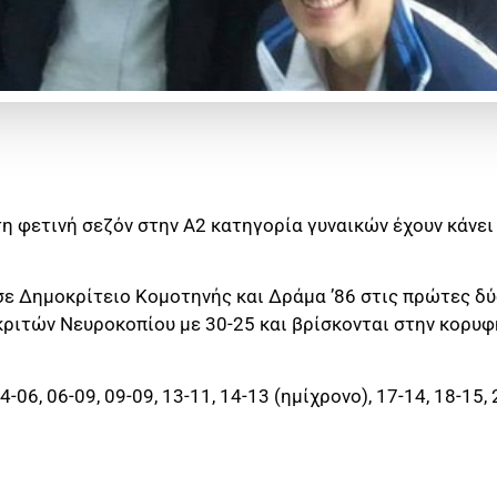
η φετινή σεζόν στην Α2 κατηγορία γυναικών έχουν κάνει
 σε Δημοκρίτειο Κομοτηνής και Δράμα ’86 στις πρώτες δ
κριτών Νευροκοπίου με 30-25 και βρίσκονται στην κορυφ
-06, 06-09, 09-09, 13-11, 14-13 (ημίχρονο), 17-14, 18-15, 