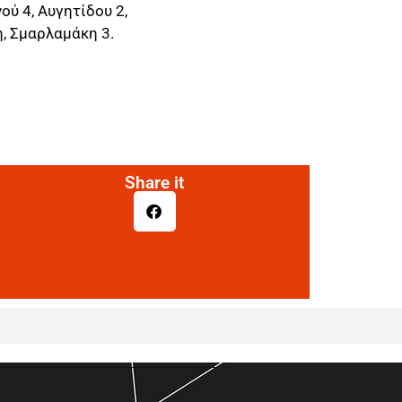
ού 4, Αυγητίδου 2,
η, Σμαρλαμάκη 3.
Share it