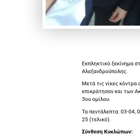
Εκπληκτικό ξεκίνημα στ
Αλεξανδρούπολης.
Μετά τις νίκες κόντρα
επικράτησαν και των Α
3ου ομίλου.
Τα πεντάλεπτα: 03-04, 04
25 (τελικό).
Σύνθεση Κυκλώπων: