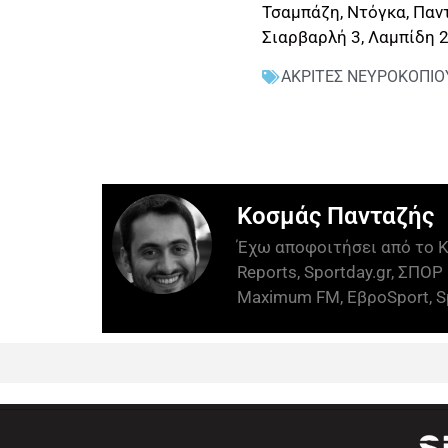
Τσαμπάζη, Ντόγκα, Παντ
Σιαρβαρλή 3, Λαμπίδη 2
ΑΚΡΙΤΕΣ ΝΕΥΡΟΚΟΠΙΟ
Κοσμάς Πανταζής
Έχω αποφοιτήσει από το Κ
Reports, Sportday.gr, ΣΠΟΡ 
Maximum FM, ΕβροSport, Sp