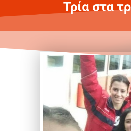
Τρία στα τ