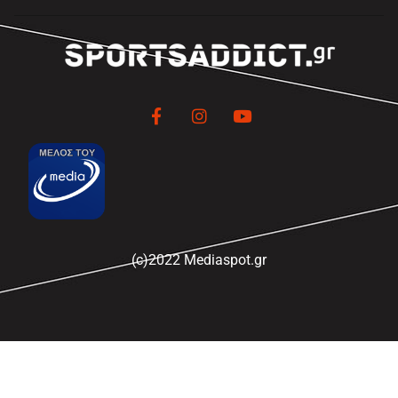
(c)2022 Mediaspot.gr