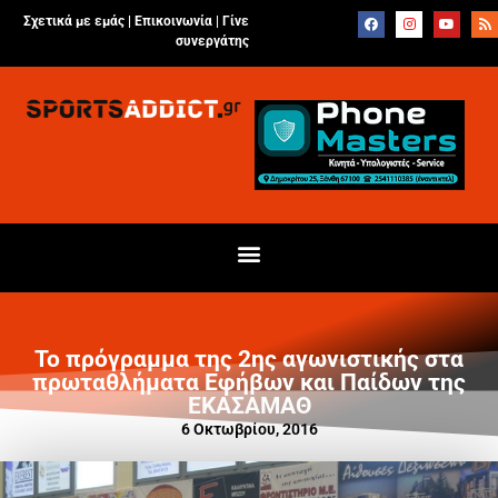
Σχετικά με εμάς |
Επικοινωνία
|
Γίνε
συνεργάτης
Το πρόγραμμα της 2ης αγωνιστικής στα
πρωταθλήματα Εφήβων και Παίδων της
ΕΚΑΣΑΜΑΘ
6 Οκτωβρίου, 2016