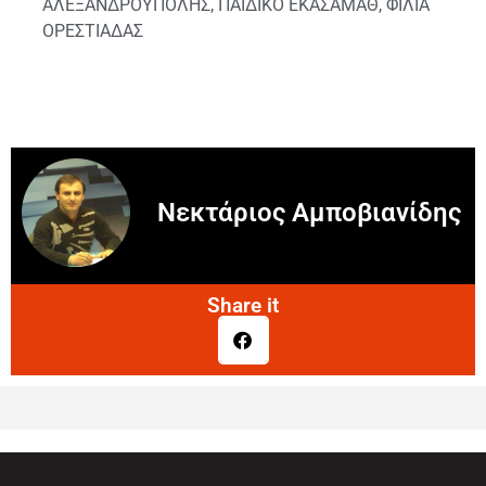
ΑΛΕΞΑΝΔΡΟΥΠΟΛΗΣ
,
ΠΑΙΔΙΚΟ ΕΚΑΣΑΜΑΘ
,
ΦΙΛΙΑ
ΟΡΕΣΤΙΑΔΑΣ
Νεκτάριος Αμποβιανίδης
Share it