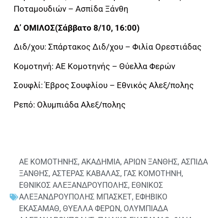
Ποταμουδιών – Ασπίδα Ξάνθη
Δ’ ΟΜΙΛΟΣ(Σάββατο 8/10, 16:00)
Διδ/χου: Σπάρτακος Διδ/χου – Φιλία Ορεστιάδας
Κομοτηνή: ΑΕ Κομοτηνής – Θύελλα Φερών
Σουφλί: Έβρος Σουφλίου – Εθνικός Αλεξ/πολης
Ρεπό: Ολυμπιάδα Αλεξ/πολης
ΑΕ ΚΟΜΟΤΗΝΗΣ
,
ΑΚΑΔΗΜΙΑ
,
ΑΡΙΩΝ ΞΑΝΘΗΣ
,
ΑΣΠΙΔΑ
ΞΑΝΘΗΣ
,
ΑΣΤΕΡΑΣ ΚΑΒΑΛΑΣ
,
ΓΑΣ ΚΟΜΟΤΗΝΗ
,
ΕΘΝΙΚΟΣ ΑΛΕΞΑΝΔΡΟΥΠΟΛΗΣ
,
ΕΘΝΙΚΟΣ
ΑΛΕΞΑΝΔΡΟΥΠΟΛΗΣ ΜΠΑΣΚΕΤ
,
ΕΦΗΒΙΚΟ
ΕΚΑΣΑΜΑΘ
,
ΘΥΕΛΛΑ ΦΕΡΩΝ
,
ΟΛΥΜΠΙΑΔΑ