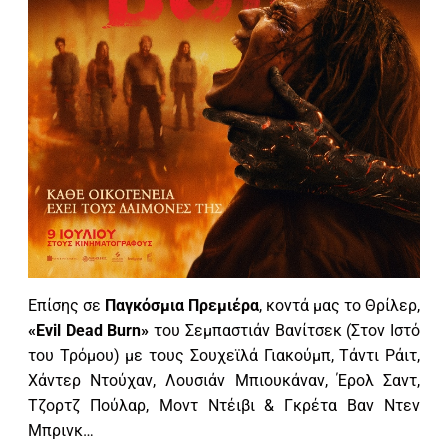
Επίσης σε
Παγκόσμια Πρεμιέρα
, κοντά μας το Θρίλερ,
«
Evil
Dead
Burn
»
του Σεμπαστιάν Βανίτσεκ (Στον Ιστό
του Τρόμου) με τους Σουχεϊλά Γιακούμπ, Τάντι Ράιτ,
Χάντερ Ντούχαν, Λουσιάν Μπιουκάναν, Έρολ Σαντ,
Τζορτζ Πούλαρ, Μοντ Ντέιβι & Γκρέτα Βαν Ντεν
Μπρινκ…