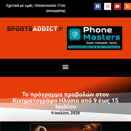
Σχετικά με εμάς |
Επικοινωνία
|
Γίνε
συνεργάτης
Το πρόγραμμα προβολών στον
Κινηματογράφο Ηλύσια από 9 έως 15
Ιουλίου
9 Ιουλίου, 2026