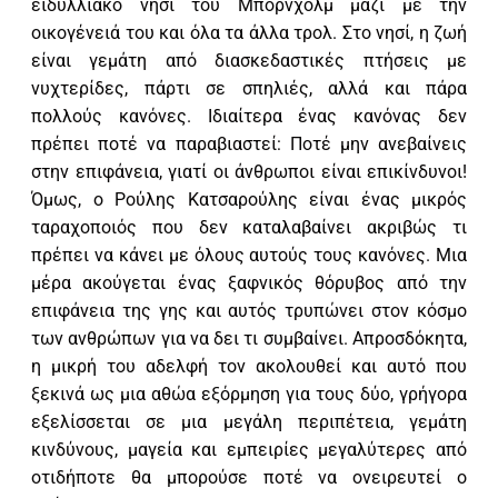
ειδυλλιακό νησί του Μπόρνχολμ μαζί με την
οικογένειά του και όλα τα άλλα τρολ. Στο νησί, η ζωή
είναι γεμάτη από διασκεδαστικές πτήσεις με
νυχτερίδες, πάρτι σε σπηλιές, αλλά και πάρα
πολλούς κανόνες. Ιδιαίτερα ένας κανόνας δεν
πρέπει ποτέ να παραβιαστεί: Ποτέ μην ανεβαίνεις
στην επιφάνεια, γιατί οι άνθρωποι είναι επικίνδυνοι!
Όμως, ο Ρούλης Κατσαρούλης είναι ένας μικρός
ταραχοποιός που δεν καταλαβαίνει ακριβώς τι
πρέπει να κάνει με όλους αυτούς τους κανόνες. Μια
μέρα ακούγεται ένας ξαφνικός θόρυβος από την
επιφάνεια της γης και αυτός τρυπώνει στον κόσμο
των ανθρώπων για να δει τι συμβαίνει. Απροσδόκητα,
η μικρή του αδελφή τον ακολουθεί και αυτό που
ξεκινά ως μια αθώα εξόρμηση για τους δύο, γρήγορα
εξελίσσεται σε μια μεγάλη περιπέτεια, γεμάτη
κινδύνους, μαγεία και εμπειρίες μεγαλύτερες από
οτιδήποτε θα μπορούσε ποτέ να ονειρευτεί ο