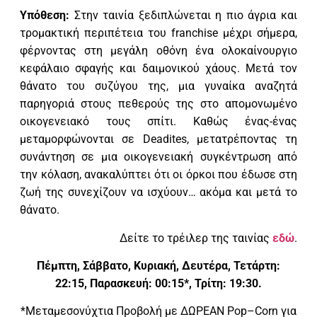
Υπόθεση:
Στην ταινία ξεδιπλώνεται η πιο άγρια και
τρομακτική περιπέτεια του franchise μέχρι σήμερα,
φέρνοντας στη μεγάλη οθόνη ένα ολοκαίνουργιο
κεφάλαιο σφαγής και δαιμονικού χάους. Μετά τον
θάνατο του συζύγου της, μια γυναίκα αναζητά
παρηγοριά στους πεθερούς της στο απομονωμένο
οικογενειακό τους σπίτι. Καθώς ένας-ένας
μεταμορφώνονται σε Deadites, μετατρέποντας τη
συνάντηση σε μια οικογενειακή συγκέντρωση από
την κόλαση, ανακαλύπτει ότι οι όρκοι που έδωσε στη
ζωή της συνεχίζουν να ισχύουν… ακόμα και μετά το
θάνατο.
Δείτε το τρέιλερ της ταινίας
εδώ
.
Πέμπτη, Σάββατο, Κυριακή, Δευτέρα, Τετάρτη:
22:15, Παρασκευή: 00:15*, Τρίτη: 19:30.
*Μεταμεσονύχτια Προβολή με ΔΩΡΕΑΝ
Pop
–
Corn
για