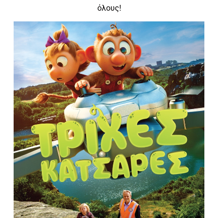
όλους!