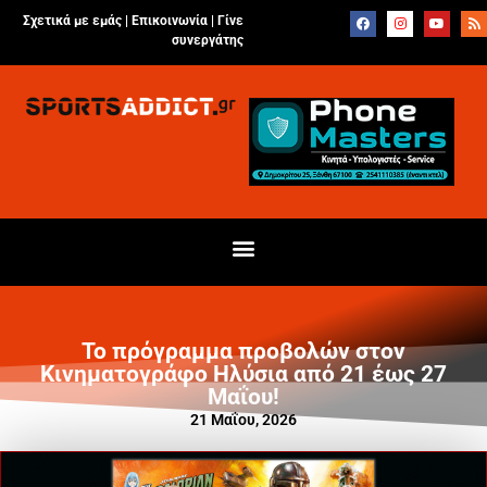
Σχετικά με εμάς |
Επικοινωνία
|
Γίνε
συνεργάτης
Το πρόγραμμα προβολών στον
Κινηματογράφο Ηλύσια από 21 έως 27
Μαΐου!
21 Μαΐου, 2026