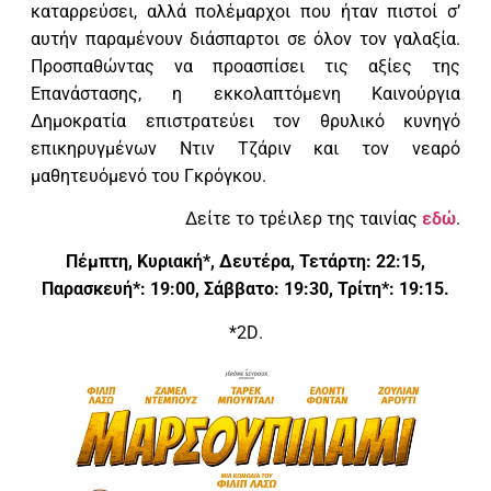
καταρρεύσει, αλλά πολέμαρχοι που ήταν πιστοί σ’
αυτήν παραμένουν διάσπαρτοι σε όλον τον γαλαξία.
Προσπαθώντας να προασπίσει τις αξίες της
Επανάστασης, η εκκολαπτόμενη Καινούργια
Δημοκρατία επιστρατεύει τον θρυλικό κυνηγό
επικηρυγμένων Ντιν Τζάριν και τον νεαρό
μαθητευόμενό του Γκρόγκου.
Δείτε το τρέιλερ της ταινίας
εδώ
.
Πέμπτη, Κυριακή*, Δευτέρα, Τετάρτη: 22:15,
Παρασκευή*: 19:00, Σάββατο: 19:30, Τρίτη*: 19:15.
*2
D
.