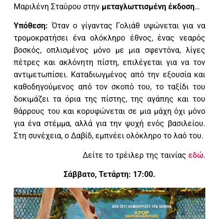
Μαριλένη Σταύρου στην
μεταγλωττισμένη έκδοση
…
Υπόθεση:
Όταν ο γίγαντας Γολιάθ υψώνεται για να
τρομοκρατήσει ένα ολόκληρο έθνος, ένας νεαρός
βοσκός, οπλισμένος μόνο με μια σφεντόνα, λίγες
πέτρες και ακλόνητη πίστη, επιλέγεται για να τον
αντιμετωπίσει. Καταδιωγμένος από την εξουσία και
καθοδηγούμενος από τον σκοπό του, το ταξίδι του
δοκιμάζει τα όρια της πίστης, της αγάπης και του
θάρρους του και κορυφώνεται σε μια μάχη όχι μόνο
για ένα στέμμα, αλλά για την ψυχή ενός βασιλείου.
Στη συνέχεια, ο Δαβίδ, εμπνέει ολόκληρο το λαό του.
Δείτε το τρέιλερ της ταινίας
εδώ
.
Σάββατο, Τετάρτη: 17:00.