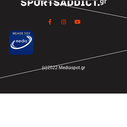
(c)2022 Mediaspot.gr