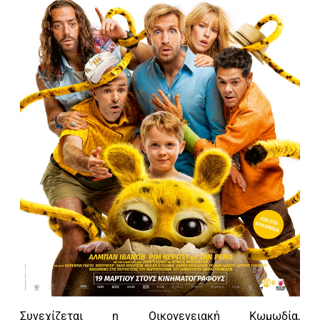
Συνεχίζεται η Οικογενειακή Κωμωδία,