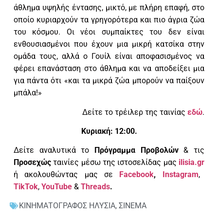
άθλημα υψηλής έντασης, μικτό, με πλήρη επαφή, στο
οποίο κυριαρχούν τα γρηγορότερα και πιο άγρια ζώα
του κόσμου. Οι νέοι συμπαίκτες του δεν είναι
ενθουσιασμένοι που έχουν μια μικρή κατσίκα στην
ομάδα τους, αλλά ο Γουίλ είναι αποφασισμένος να
φέρει επανάσταση στο άθλημα και να αποδείξει μια
για πάντα ότι «και τα μικρά ζώα μπορούν να παίξουν
μπάλα!»
Δείτε το τρέιλερ της ταινίας
εδώ
.
Κυριακή: 12:00.
Δείτε αναλυτικά το
Πρόγραμμα Προβολών
& τις
Προσεχώς
ταινίες μέσω της ιστοσελίδας μας
ilisia.gr
ή ακολουθώντας μας σε
Facebook
,
Instagram
,
TikTok
,
YouTube
&
Threads
.
ΚΙΝΗΜΑΤΟΓΡΑΦΟΣ ΗΛΥΣΙΑ
,
ΣΙΝΕΜΑ