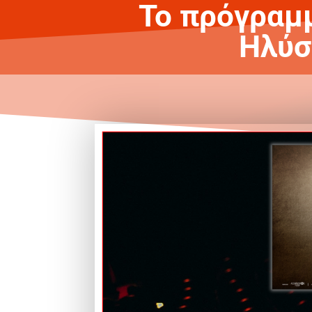
Το πρόγραμ
Ηλύσ