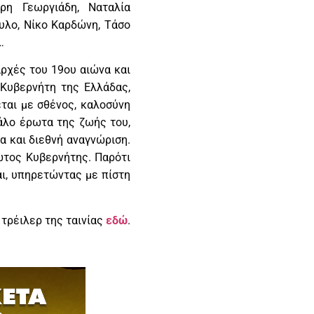
ρη Γεωργιάδη, Ναταλία
ουλο, Νίκο Καρδώνη, Τάσο
…
 αρχές του 19ου αιώνα και
 Κυβερνήτη της Ελλάδας,
ται με σθένος, καλοσύνη
άλο έρωτα της ζωής του,
ξα και διεθνή αναγνώριση.
ώτος Κυβερνήτης. Παρότι
αι, υπηρετώντας με πίστη
 τρέιλερ της ταινίας
εδώ
.