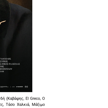
δή (Καβάφης, El Greco, Ο
τς, Τάσο Χαλκιά, Μάξιμο