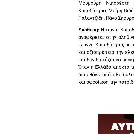
Μουμούρη, Νικορέστη 
Καποδίστρια, Μαίρη Βιδά
Παλαντζίδη, Πάνο Σκουρο
Υπόθεση:
Η ταινία Καποδί
αναφέρεται στην αληθιν
Ιωάννη Καποδίστρια, με
και αξιοπρέπεια την ελ
και δεν διστάζει να συγκ
Όταν η Ελλάδα αποκτά τ
διαισθάνεται ότι θα δολ
και αφοσίωση την πατρίδα