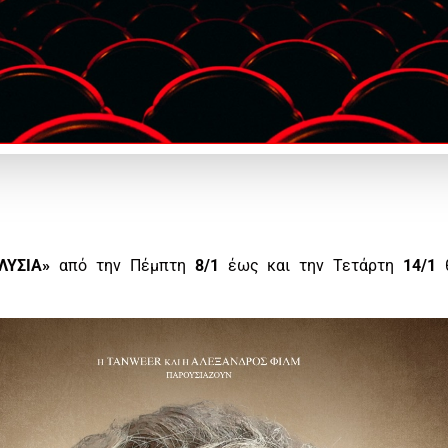
ΛΥΣΙΑ»
από την Πέμπτη
8/1
έως και την Τετάρτη
14/1
θ