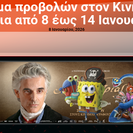
μα προβολών στον Κι
ια από 8 έως 14 Ιανου
8 Ιανουαρίου, 2026