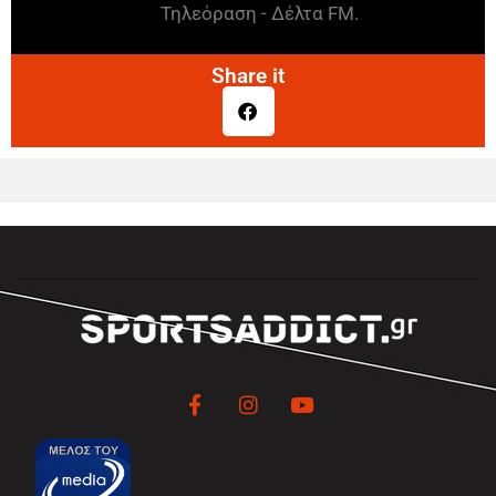
Τηλεόραση - Δέλτα FM.
Share it