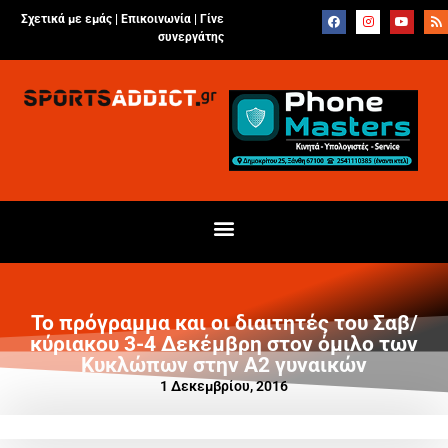
Σχετικά με εμάς |
Επικοινωνία
|
Γίνε
συνεργάτης
Το πρόγραμμα και οι διαιτητές του Σαβ/
κύριακου 3-4 Δεκέμβρη στον όμιλο των
Κυκλώπων στην Α2 γυναικών
1 Δεκεμβρίου, 2016