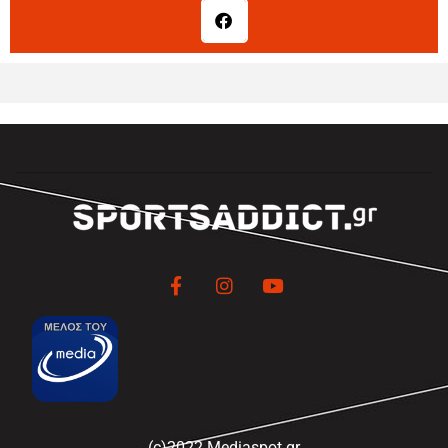
(c)2022 Mediaspot.gr