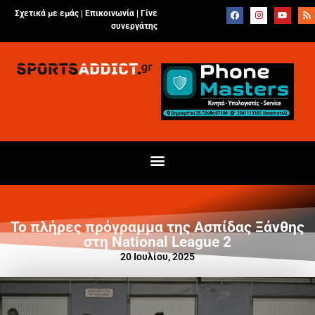
Σχετικά με εμάς |
Επικοινωνία
|
Γίνε
συνεργάτης
Το πλήρες πρόγραμμα της Ασπίδας Ξάνθης
στη National League 2
20 Ιουλίου, 2025