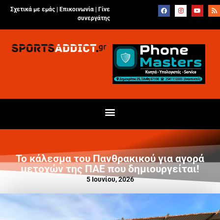
Σχετικά με εμάς |
Επικοινωνία
|
Γίνε
συνεργάτης
Το κάλεσμα του Πανθρακικού για αγορά
μετοχών της ΠΑΕ που δημιουργείται!
5 Ιουνίου, 2026