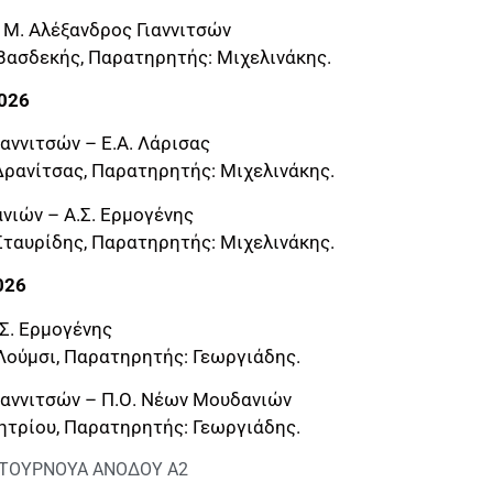
– Μ. Αλέξανδρος Γιαννιτσών
 Βασδεκής, Παρατηρητής: Μιχελινάκης.
2026
ιαννιτσών – Ε.Α. Λάρισας
Δρανίτσας, Παρατηρητής: Μιχελινάκης.
νιών – Α.Σ. Ερμογένης
Σταυρίδης, Παρατηρητής: Μιχελινάκης.
026
.Σ. Ερμογένης
 Λούμσι, Παρατηρητής: Γεωργιάδης.
Γιαννιτσών – Π.Ο. Νέων Μουδανιών
μητρίου, Παρατηρητής: Γεωργιάδης.
ΤΟΥΡΝΟΥΑ ΑΝΟΔΟΥ Α2