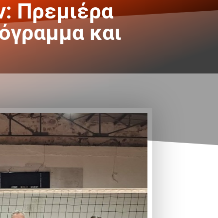
ν: Πρεμιέρα
ρόγραμμα και