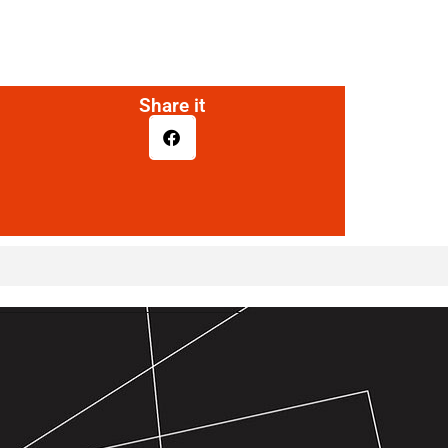
Share it