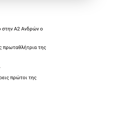
ο στην Α2 Ανδρών ο
ως πρωταθλήτρια της
.
ρεις πρώτοι της