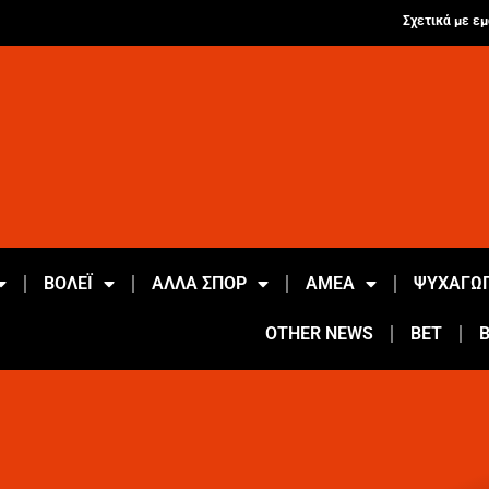
Σχετικά με εμ
ΒΟΛΕΪ
ΑΛΛΑ ΣΠΟΡ
ΑΜΕΑ
ΨΥΧΑΓΩΓ
OTHER NEWS
BET