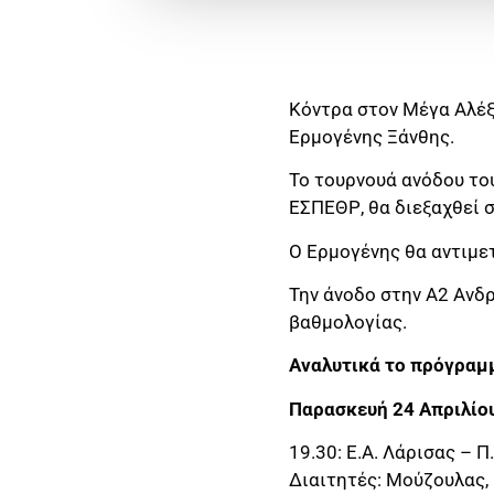
Κόντρα στον Μέγα Αλέξ
Ερμογένης Ξάνθης.
Το τουρνουά ανόδου το
ΕΣΠΕΘΡ, θα διεξαχθεί 
Ο Ερμογένης θα αντιμε
Την άνοδο στην Α2 Ανδ
βαθμολογίας.
Αναλυτικά το πρόγραμμ
Παρασκευή 24 Απριλίο
19.30: Ε.Α. Λάρισας – 
Διαιτητές: Μούζουλας,