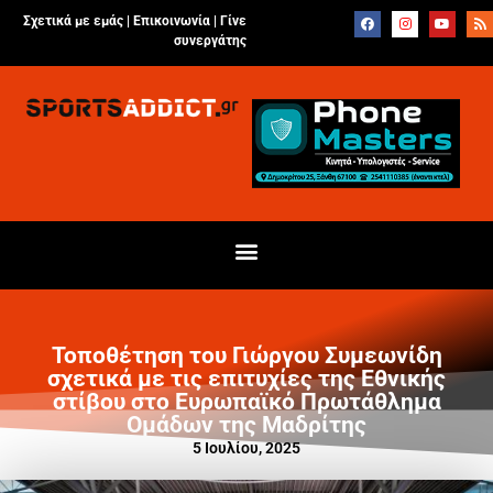
Σχετικά με εμάς |
Επικοινωνία
|
Γίνε
συνεργάτης
Τοποθέτηση του Γιώργου Συμεωνίδη
σχετικά με τις επιτυχίες της Εθνικής
στίβου στο Ευρωπαϊκό Πρωτάθλημα
Ομάδων της Μαδρίτης
5 Ιουλίου, 2025