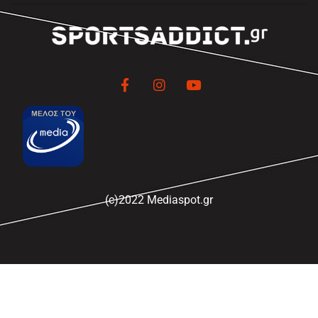
(c)2022 Mediaspot.gr