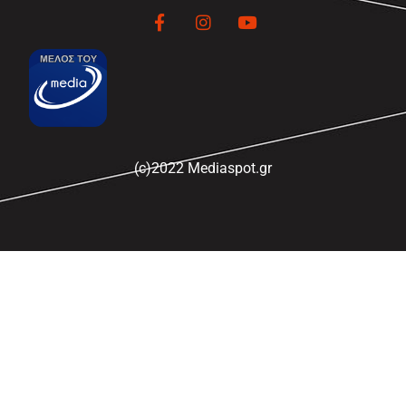
(c)2022 Mediaspot.gr