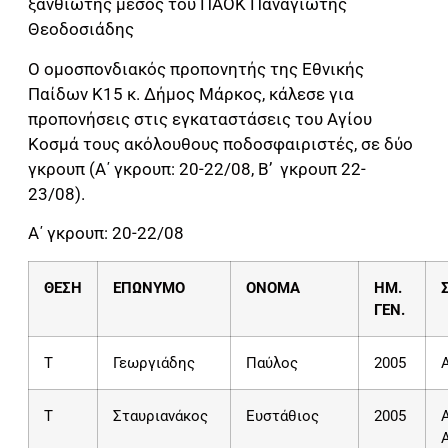
ξανθιώτης μέσος του ΠΑΟΚ Παναγιώτης
Θεοδοσιάδης
Ο ομοσπονδιακός προπονητής της Εθνικής
Παίδων Κ15 κ. Δήμος Μάρκος, κάλεσε για
προπονήσεις στις εγκαταστάσεις του Αγίου
Κοσμά τους ακόλουθους ποδοσφαιριστές, σε δύο
γκρουπ (Α΄ γκρουπ: 20-22/08, Β’ γκρουπ 22-
23/08).
Α΄ γκρουπ: 20-22/08
ΘΕΣΗ
ΕΠΩΝΥΜΟ
ΟΝΟΜΑ
ΗΜ.
ΓΕΝ.
T
Γεωργιάδης
Παύλος
2005
T
Σταυριανάκος
Ευστάθιος
2005