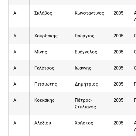
Α
Σκλάβος
Κωνσταντίνος
2005
A
Χουρδάκης
Γεώργιος
2005
A
Μίνης
Ευάγγελος
2005
A
Γκλέτσος
Ιωάννης
2005
A
Πιτσιώτης
Δημήτριος
2005
A
Κοκκάκης
Πέτρος-
2005
Στυλιανός
Α
Αλεξίου
Χρήστος
2005