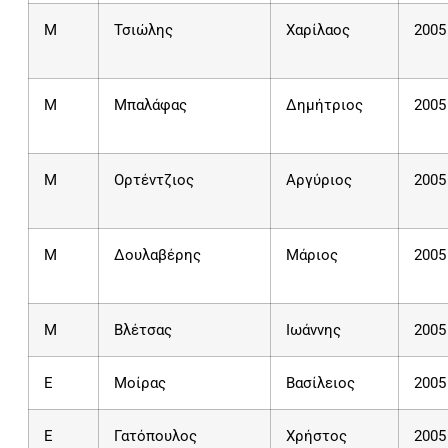
M
Τσιώλης
Χαρίλαος
2005
M
Μπαλάφας
Δημήτριος
2005
M
Ορτέντζιος
Αργύριος
2005
Μ
Δουλαβέρης
Μάριος
2005
Μ
Βλέτσας
Ιωάννης
2005
E
Μοίρας
Βασίλειος
2005
E
Γατόπουλος
Χρήστος
2005