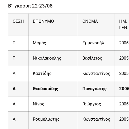
Β’ γκρουπ 22-23/08
ΘΕΣΗ
ΕΠΩΝΥΜΟ
ΟΝΟΜΑ
ΗΜ.
ΓΕΝ.
T
Μεμάς
Εμμανουήλ
2005
T
Νικολακούλης
Βασίλειος
2005
Α
Καστίδης
Κωνσταντίνος
2005
A
Θεοδοσιάδης
Παναγιώτης
200
A
Νίνος
Γεώργιος
2005
A
Ρουμελιώτης
Κωνσταντίνος
2005