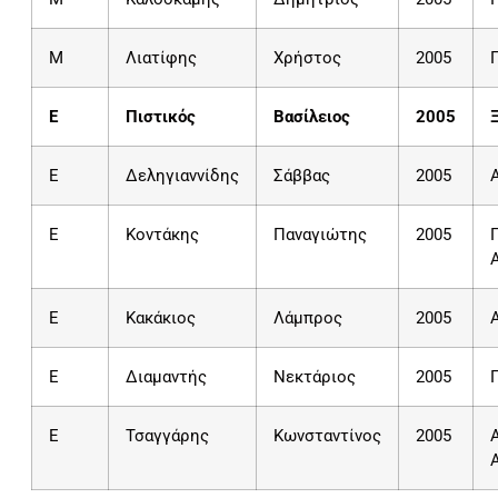
Μ
Λιατίφης
Χρήστος
2005
E
Πιστικός
Βασίλειος
2005
E
Δεληγιαννίδης
Σάββας
2005
E
Κοντάκης
Παναγιώτης
2005
E
Κακάκιος
Λάμπρος
2005
Ε
Διαμαντής
Νεκτάριος
2005
Ε
Τσαγγάρης
Κωνσταντίνος
2005