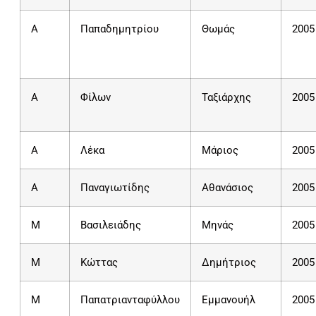
A
Παπαδημητρίου
Θωμάς
2005
A
Φίλων
Ταξιάρχης
2005
Α
Λέκα
Μάριος
2005
A
Παναγιωτίδης
Αθανάσιος
2005
Μ
Βασιλειάδης
Μηνάς
2005
M
Κώττας
Δημήτριος
2005
M
Παπατριανταφύλλου
Εμμανουήλ
2005