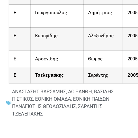
E
Γεωργόπουλος
Δημήτριος
2005
E
Κυριφίδης
Αλέξανδρος
2005
Ε
Αρσενίδης
Θωμάς
2005
Ε
Τσελεμπάκης
Σαράντης
200
ΑΝΑΣΤΑΣΗΣ ΒΑΡΣΑΜΗΣ
,
ΑΟ ΞΑΝΘΗ
,
ΒΑΣΙΛΗΣ
ΠΙΣΤΙΚΟΣ
,
ΕΘΝΙΚΗ ΟΜΑΔΑ
,
ΕΘΝΙΚΗ ΠΑΙΔΩΝ
,
ΠΑΝΑΓΙΩΤΗΣ ΘΕΟΔΟΣΙΑΔΗΣ
,
ΣΑΡΑΝΤΗΣ
ΤΖΕΛΕΠΑΚΗΣ