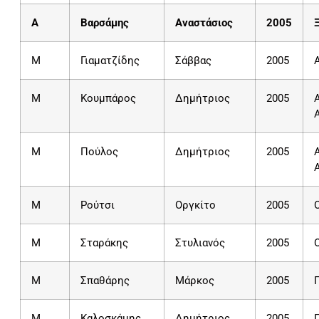
A
Βαρσάμης
Αναστάσιος
2005
Μ
Γιαματζίδης
Σάββας
2005
M
Κουμπάρος
Δημήτριος
2005
M
Πούλος
Δημήτριος
2005
M
Ρούτσι
Οργκίτο
2005
M
Σταράκης
Στυλιανός
2005
M
Σπαθάρης
Μάρκος
2005
Μ
Καλοσκάμης
Δημήτριος
2005