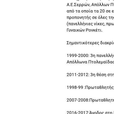
Α.Ε.Σερρών, Απόλλων Π
από τα οποία τα 20 σε 
προπονητής σε όλες της
(πανελλήνιες νίκες, π
Γυναικών Ρονκέτι.
Σημαντικότερες διακρί
1999-2000: 3η πανελλήν
Απόλλωνα Πτολεμαϊδας
2011-2012: 3η θέση στ
1998-99 :Πρωταθλητής 
2007-2008:Πρωταθλητής
2016-2017:Άνοδος στη 