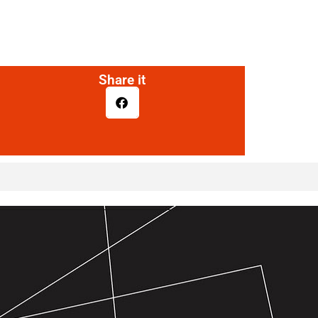
Share it