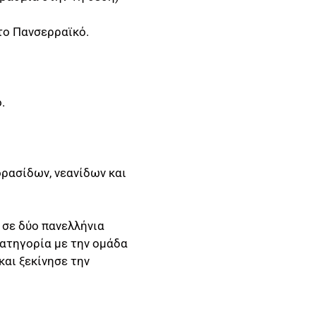
το Πανσερραϊκό.
.
ορασίδων, νεανίδων και
 σε δύο πανελλήνια
κατηγορία με την ομάδα
αι ξεκίνησε την