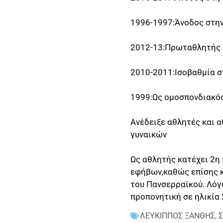
1996-1997:Άνοδος στην 
2012-13:Πρωταθλητής 
2010-2011:Ισοβαθμία σ
1999:Ως ομοσπονδιακός
Ανέδειξε αθλητές και 
γυναικών
Ως αθλητής κατέχει 2η
εφήβων,καθώς επίσης κ
του Πανσερραϊκού. Λόγ
προπονητική σε ηλικία 
ΛΕΥΚΙΠΠΟΣ ΞΑΝΘΗΣ
,