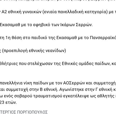
Α2 εθνική γυναικών (ενιαία πανελλαδική κατηγορία) με 
Εκασαμαθ με το εφηβικό των Ικάρων Σερρών.
τη 1η θέση στο παιδικό της Εκασαμαθ με το Πανσερραϊκό
 (προεπιλογή εθνικής νεανίδων)
αθλήτριες που στελέχωσαν της Εθνικές ομάδες παίδων, κ
 πανελλήνια νίκη παίδων με τον ΑΟΣερρών και συμμετοχή
αι συμμετοχή στην Β εθνική. Αγωνίστηκε στην Γ εθνική 
ω ενός σοβαρού τραυματισμού εγκατέλειψε ως αθλητής κ
23 ετών.
ΣΤΕΡΓΙΟΣ ΠΟΡΓΙΟΠΟΥΛΟΣ