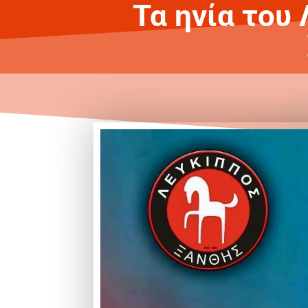
Τα ηνία του