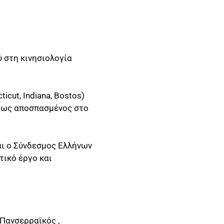
ύ στη κινησιολογία
cut, Indiana, Bostos)
 ως αποσπασμένος στο
αι ο Σύνδεσμος Ελλήνων
ικό έργο και
 Πανσερραϊκός ,