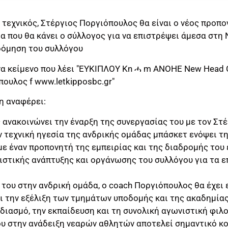
 τεχνικός, Στέργιος Ποργιόπουλος θα είναι ο νέος προπ
 που θα κάνει ο σύλλογος για να επιστρέψει άμεσα στη N
οδόμηση του συλλόγου
η αναφέρει:
ανακοινώνει την έναρξη της συνεργασίας του με τον Στέ
ν τεχνική ηγεσία της ανδρικής ομάδας μπάσκετ ενόψει τ
με έναν προπονητή της εμπειρίας και της διαδρομής του
ιστικής ανάπτυξης και οργάνωσης του συλλόγου για τα ε
του στην ανδρική ομάδα, ο coach Ποργιόπουλος θα έχει 
ι την εξέλιξη των τμημάτων υποδομής και της ακαδημίας
διασμό, την εκπαίδευση και τη συνολική αγωνιστική φιλ
ου στην ανάδειξη νεαρών αθλητών αποτελεί σημαντικό κο