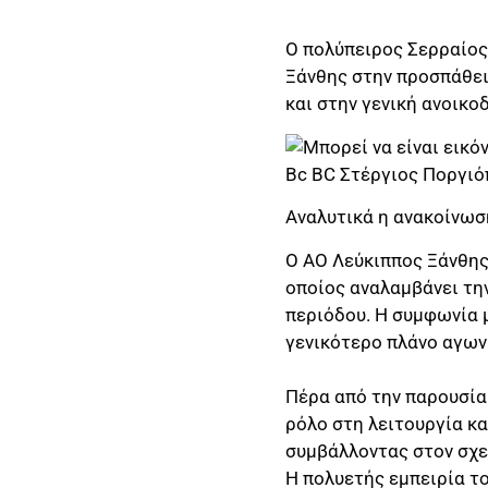
Ο πολύπειρος Σερραίος
Ξάνθης στην προσπάθεια
και στην γενική ανοικ
Αναλυτικά η ανακοίνωσ
Ο ΑΟ Λεύκιππος Ξάνθης 
οποίος αναλαμβάνει τη
περιόδου. Η συμφωνία 
γενικότερο πλάνο αγων
Πέρα από την παρουσία 
ρόλο στη λειτουργία κα
συμβάλλοντας στον σχε
Η πολυετής εμπειρία τ