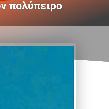
ον πολύπειρο
!