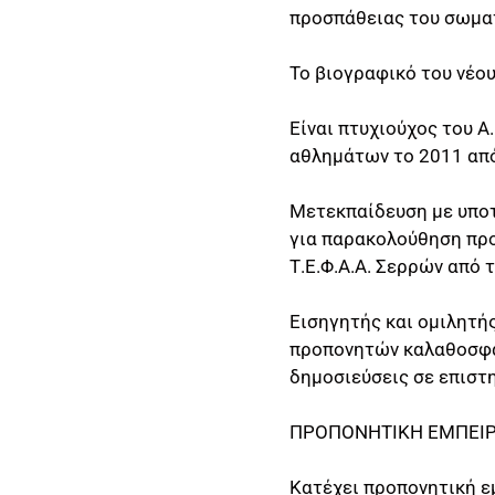
προσπάθειας του σωμα
Το βιογραφικό του νέο
Είναι πτυχιούχος του Α
αθλημάτων το 2011 από 
Μετεκπαίδευση με υποτρ
για παρακολούθηση πρ
Τ.Ε.Φ.Α.Α. Σερρών από 
Εισηγητής και ομιλητή
προπονητών καλαθοσφαί
δημοσιεύσεις σε επιστ
ΠΡΟΠΟΝΗΤΙΚΗ ΕΜΠΕΙΡ
Κατέχει προπονητική ε