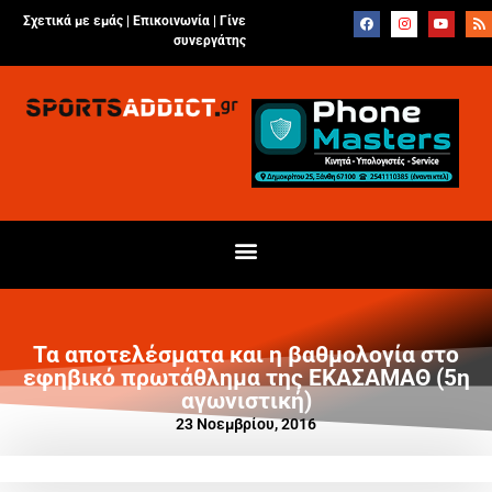
Σχετικά με εμάς |
Επικοινωνία
|
Γίνε
συνεργάτης
Τα αποτελέσματα και η βαθμολογία στο
εφηβικό πρωτάθλημα της ΕΚΑΣΑΜΑΘ (5η
αγωνιστική)
23 Νοεμβρίου, 2016