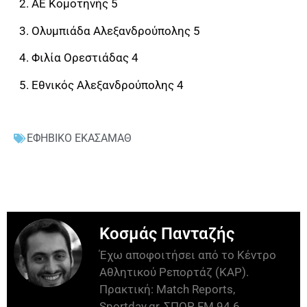
2. ΑΕ Κομοτηνής 5
3. Ολυμπιάδα Αλεξανδρούπολης 5
4. Φιλία Ορεστιάδας 4
5. Εθνικός Αλεξανδρούπολης 4
ΕΦΗΒΙΚΟ ΕΚΑΣΑΜΑΘ
Κοσμάς Πανταζής
Έχω αποφοιτήσει από το Κέντρο
Αθλητικού Ρεπορτάζ (ΚΑΡ).
Πρακτική: Match Reports,
Sportday.gr, ΣΠΟΡ FM 94.6,