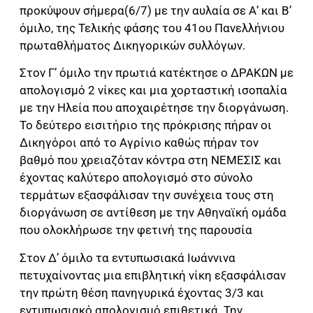
προκύψουν σήμερα(6/7) με την αυλαία σε Α’ και Β’
όμιλο, της Τελικής φάσης του 41ου Πανελλήνιου
πρωταθλήματος Δικηγορικών συλλόγων.
Στον Γ’ όμιλο την πρωτιά κατέκτησε ο ΔΡΑΚΩΝ με
απολογισμό 2 νίκες και μια χορταστική ισοπαλία
με την Ηλεία που αποχαιρέτησε την διοργάνωση.
Το δεύτερο εισιτήριο της πρόκρισης πήραν οι
Δικηγόροι από το Αγρίνιο καθώς πήραν τον
βαθμό που χρειαζόταν κόντρα στη ΝΕΜΕΣΙΣ και
έχοντας καλύτερο απολογισμό στο σύνολο
τερμάτων εξασφάλισαν την συνέχεια τους στη
διοργάνωση σε αντίθεση με την Αθηναϊκή ομάδα
που ολοκλήρωσε την φετινή της παρουσία
Στον Δ’ όμιλο τα εντυπωσιακά Ιωάννινα
πετυχαίνοντας μια επιβλητική νίκη εξασφάλισαν
την πρώτη θέση πανηγυρικά έχοντας 3/3 και
εντυπωσιακό απολογισμό επιθετικά. Την