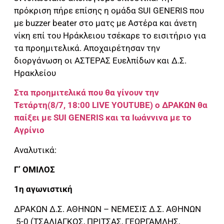
πρόκριση πήρε επίσης η ομάδα SUI GENERIS που
με buzzer beater στο ματς με Αστέρα και άνετη
νίκη επί του Ηράκλειου τσέκαρε το εισιτήριο για
τα προημιτελικά. Αποχαιρέτησαν την
διοργάνωση οι ΑΣΤΕΡΑΣ Ευελπίδων και Δ.Σ.
Ηρακλείου
Στα προημιτελικά που θα γίνουν την
Τετάρτη(8/7, 18:00 LIVE YOUTUBE) ο ΔΡΑΚΩΝ θα
παίξει με SUI GENERIS και τα Ιωάννινα με το
Αγρίνιο
Αναλυτικά:
Γ’ ΟΜΙΛΟΣ
1η αγωνιστική
ΔΡΑΚΩΝ Δ.Σ. ΑΘΗΝΩΝ – ΝΕΜΕΣΙΣ Δ.Σ. ΑΘΗΝΩΝ
5-0 (ΤΣΑΛΙΑΓΚΟΣ, ΠΡΙΤΣΑΣ, ΓΕΩΡΓΑΜΛΗΣ,