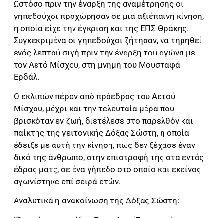
Ωστόσο πριν την έναρξη της αναμέτρησης οι
γηπεδούχοι προχώρησαν σε μια αξιέπαινη κίνηση,
η οποία είχε την έγκριση και της ΕΠΣ Θράκης.
Συγκεκριμένα οι γηπεδούχοι ζήτησαν, να τηρηθεί
ενός λεπτού σιγή πριν την έναρξη του αγώνα με
τον Αετό Μίσχου, στη μνήμη του Μουσταφά
Ερδάλ.
Ο εκλιπών πέραν από πρόεδρος του Αετού
Μίσχου, μέχρι και την τελευταία μέρα που
βρισκόταν εν ζωή, διετέλεσε στο παρελθόν και
παίκτης της γειτονικής Δόξας Σώστη, η οποία
έδειξε με αυτή την κίνηση, πως δεν ξέχασε έναν
δικό της άνθρωπο, στην επιστροφή της στα εντός
έδρας ματς, σε ένα γήπεδο στο οποίο και εκείνος
αγωνίστηκε επί σειρά ετών.
Αναλυτικά η ανακοίνωση της Δόξας Σώστη: