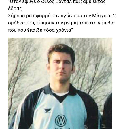
“Όταν έφυγε ο φίλος Ερνταλ παίζαμε εκτός
έδρας.
Σήμερα με αφορμή τον αγώνα με τον Μίσχο,οι 2
ομάδες του, τίμησαν την μνήμη του στο γήπεδο
που που έπαιζε τόσα χρόνια”