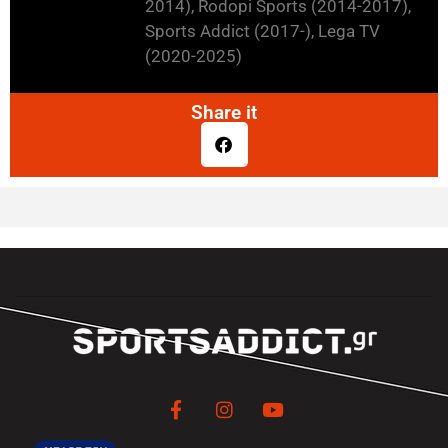
2014), Rodopi Sports (2014-2017),
Sports Addict (2017-), Lega TV
(2020-2025)
Share it