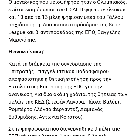
Ο μοναδικός που μειοψήφησε ήταν ο Ολυμπιακός,
ενώ οι εκπρόσωποι του ΠΣΑΠΠ ψηφισαν «λευκό»
και 10 από τα 13 μέλη ψήφισαν υπέρ του Γάλλου
αρχιδιαιτητή. Απουσίασε ο πρόεδρος της Super
League και β’ αντιπρόεδρος της ΕΠΟ, Βαγγέλης
Μαρινάκης.
Η ανακοίνωση:
Κατά τη διάρκεια της συνεδρίασης της
Επιτροπής Επαγγελματικού Ποδοσφαίρου
αποφασίστηκε η θετική εισήγηση προς την
Εκτελεστική Επιτροπή της ΕΠΟ για την
ανανέωση, για δύο ακόμη χρόνια, της θητείας των
μελών της ΚΕΔ (Στεφάν Λανουά, Πάολο Βαλέρι,
Ρομπέρτο Αλόνσο Φερνάντεζ, Δαμιανός
Ευθυμιάδης, Αντωνία Κόκοτου).
Στην ψηφοφορία που διενεργήθηκε 9 μέλη της