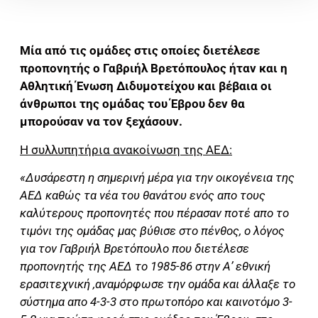
Μία από τις ομάδες στις οποίες διετέλεσε
προπονητής ο Γαβριήλ Βρετόπουλος ήταν και η
Αθλητική Ένωση Διδυμοτείχου και βέβαια οι
άνθρωποι της ομάδας του Έβρου δεν θα
μπορούσαν να τον ξεχάσουν.
Η συλλυπητήρια ανακοίνωση της ΑΕΔ:
«Δυσάρεστη η σημερινή μέρα για την οικογένεια της
ΑΕΔ καθώς τα νέα του θανάτου ενός απο τους
καλύτερους προπονητές που πέρασαν ποτέ απο το
τιμόνι της ομάδας μας βύθισε στο πένθος, ο λόγος
για τον Γαβριήλ Βρετόπουλο που διετέλεσε
προπονητής της ΑΕΔ το 1985-86 στην Α’ εθνική
ερασιτεχνική ,αναμόρφωσε την ομάδα και άλλαξε το
σύστημα απο 4-3-3 στο πρωτοπόρο και καινοτόμο 3-