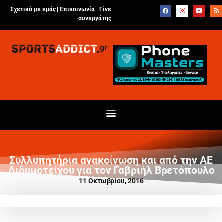
Σχετικά με εμάς |
Επικοινωνία
|
Γίνε
συνεργάτης
Συλλυπητήρια ανακοίνωση και από την ΑΕ
Διδυμοτείχου για τον Γαβριήλ Βρετόπουλο
11 Οκτωβρίου, 2016