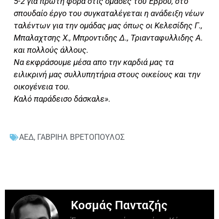
5-2 για πρώτη φορά στις ομάδες του Έβρου, στο
σπουδαίο έργο του συγκαταλέγεται η ανάδειξη νέων
ταλέντων για την ομάδας μας όπως οι Κελεσίδης Γ.,
Μπαλαχτσης Χ., Μπροντιδης Δ., Τριανταφυλλιδης Α.
και πολλούς άλλους.
Να εκφράσουμε μέσα απο την καρδιά μας τα
ειλικρινή μας συλλυπητήρια στους οικείους και την
οικογένεια του.
Καλό παράδεισο δάσκαλε».
ΑΕΔ
,
ΓΑΒΡΙΗΛ ΒΡΕΤΟΠΟΥΛΟΣ
Κοσμάς Πανταζής