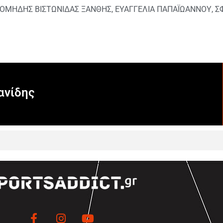
ΙΟΜΗΔΗΣ ΒΙΣΤΩΝΙΔΑΣ ΞΑΝΘΗΣ
,
ΕΥΑΓΓΕΛΙΑ ΠΑΠΑΪΩΑΝΝΟΥ
,
Σ
ανίδης