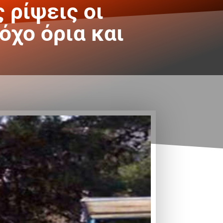
 ρίψεις οι
όχο όρια και