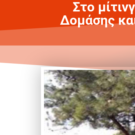
Στο μίτιν
Δομάσης και