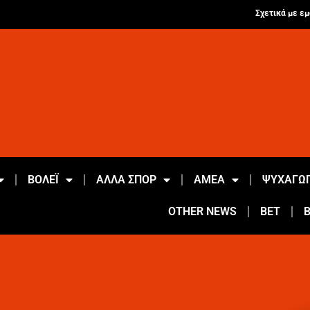
Σχετικά με εμ
ΒΟΛΕΪ
ΑΛΛΑ ΣΠΟΡ
ΑΜΕΑ
ΨΥΧΑΓΩΓ
OTHER NEWS
BET