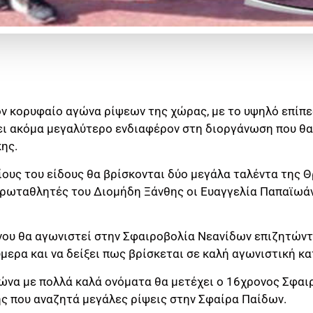
ον κορυφαίο αγώνα ρίψεων της χώρας, με το υψηλό επίπ
ει ακόμα μεγαλύτερο ενδιαφέρον στη διοργάνωση που θα 
ης.
υς του είδους θα βρίσκονται δύο μεγάλα ταλέντα της Θρ
πρωταθλητές του Διομήδη Ξάνθης οι Ευαγγελία Παπαϊωάν
ου θα αγωνιστεί στην Σφαιροβολία Νεανίδων επιζητώντα
μερα και να δείξει πως βρίσκεται σε καλή αγωνιστική κ
γώνα με πολλά καλά ονόματα θα μετέχει ο 16χρονος Σφα
ης που αναζητά μεγάλες ρίψεις στην Σφαίρα Παίδων.