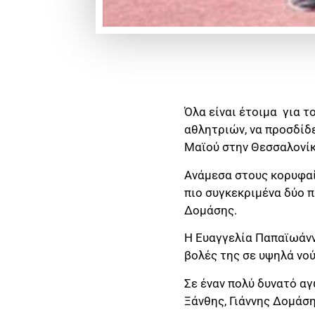
Όλα είναι έτοιμα
για τ
αθλητριών, να προσδίδ
Μαϊού στην Θεσσαλονίκ
Ανάμεσα στους κορυφαίο
πιο συγκεκριμένα δύο 
Δομάσης.
Η Ευαγγελία Παπαϊωάνν
βολές της σε υψηλά νού
Σε έναν πολύ δυνατό α
Ξάνθης, Γιάννης Δομάσ