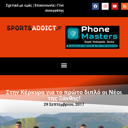
Σχετικά με εμάς |
Επικοινωνία
|
Γίνε
συνεργάτης
Στην Κέρκυρα για το πρώτο διπλό οι Νέοι
της Ξάνθης!
29 Σεπτεμβρίου, 2017