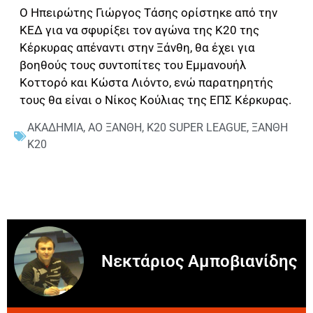
Ο Ηπειρώτης Γιώργος Τάσης ορίστηκε από την
ΚΕΔ για να σφυρίξει τον αγώνα της Κ20 της
Κέρκυρας απέναντι στην Ξάνθη, θα έχει για
βοηθούς τους συντοπίτες του Εμμανουήλ
Κοττορό και Κώστα Λιόντο, ενώ παρατηρητής
τους θα είναι ο Νίκος Κούλιας της ΕΠΣ Κέρκυρας.
ΑΚΑΔΗΜΙΑ
,
ΑΟ ΞΑΝΘΗ
,
Κ20 SUPER LEAGUE
,
ΞΑΝΘΗ
Κ20
Νεκτάριος Αμποβιανίδης