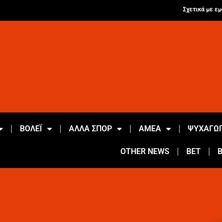
Σχετικά με εμ
ΒΟΛΕΪ
ΑΛΛΑ ΣΠΟΡ
ΑΜΕΑ
ΨΥΧΑΓΩΓ
OTHER NEWS
BET