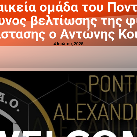
αικεία ομάδα του Πον
υνος βελτίωσης της φ
στασης ο Αντώνης Κ
4 Ιουλίου, 2025