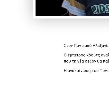
Στον Ποντιακό Αλεξανδ
Ο έμπειρος κόουτς ανα
που τη νέα σεζόν θα παί
Η ανακοίνωση του Ποντ