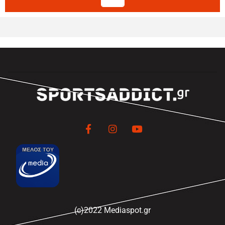
(c)2022 Mediaspot.gr