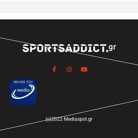
(c)2022 Mediaspot.gr