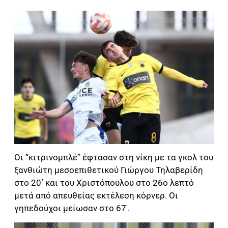
Οι “κιτρινομπλέ” έφτασαν στη νίκη με τα γκολ του
ξανθιώτη μεσοεπιθετικού Γιώργου Τηλαβερίδη
στο 20΄ και του Χριστόπουλου στο 26ο λεπτό
μετά από απευθείας εκτέλεση κόρνερ. Οι
γηπεδούχοι μείωσαν στο 67′.