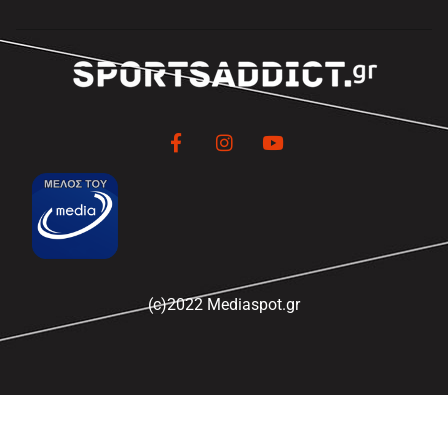
(c)2022 Mediaspot.gr