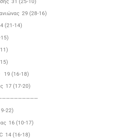
σης 31 (25-10)
ανιώνας 29 (28-16)
4 (21-14)
-15)
-11)
-15)
 19 (16-18)
ς 17 (17-20)
——————————
19-22)
ας 16 (10-17)
C 14 (16-18)