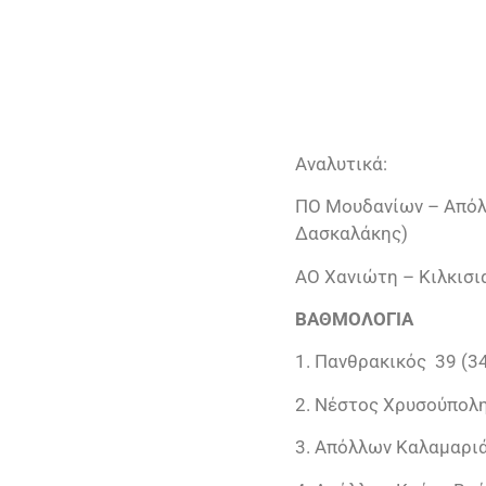
Αναλυτικά:
ΠΟ Μουδανίων – Απόλλω
Δασκαλάκης)
ΑΟ Χανιώτη – Κιλκισι
ΒΑΘΜΟΛΟΓΙΑ
1. Πανθρακικός 39 (34
2. Νέστος Χρυσούπολη
3. Απόλλων Καλαμαριά