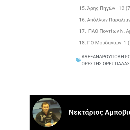
15. Άρης Πηγών 12 (7
16. Απόλλων Παραλιμν
17. ΠΑΟ Ποντίων Ν. Α
18. ΠΟ Μουδανίων 1 (
ΑΛΕΞΑΝΔΡΟΥΠΟΛΗ F
ΟΡΕΣΤΗΣ ΟΡΕΣΤΙΑΔΑΣ
Νεκτάριος Αμποβι