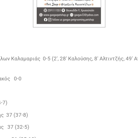
ν Καλαμαριάς 0-5 (2′, 28′ Καλούσης, 8′ Αλτιντζής, 49′ Α
ακός 0-0
-7)
ς 37 (37-8)
ς 37 (32-5)