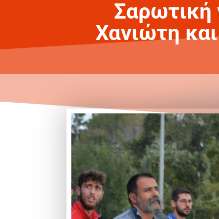
Σαρωτική ν
Χανιώτη και