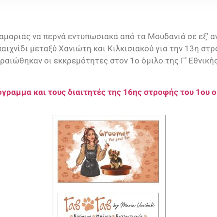
μαριάς να περνά εντυπωσιακά από τα Μουδανιά σε εξ’ α
αιχνίδι μεταξύ Χανιώτη και Κιλκισιακού για την 13η στρ
ραιώθηκαν οι εκκρεμότητες στον 1ο όμιλο της Γ’ Εθνική
γραμμα και τους διαιτητές της 16ης στροφής του 1ου 