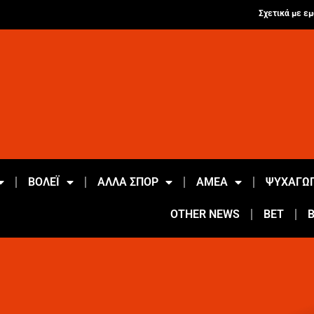
Σχετικά με εμ
ΒΟΛΕΪ
ΑΛΛΑ ΣΠΟΡ
ΑΜΕΑ
ΨΥΧΑΓΩΓ
OTHER NEWS
BET