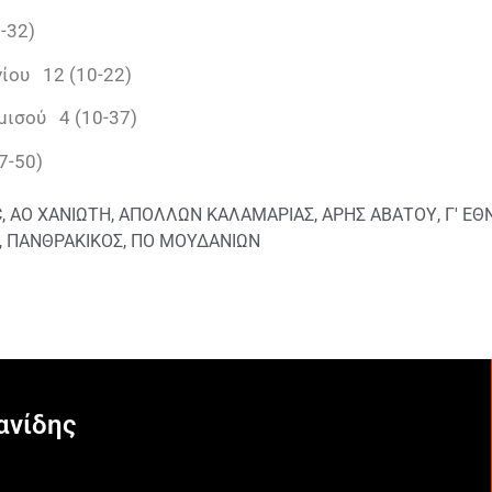
-32)
ίου 12 (10-22)
μισού 4 (10-37)
7-50)
C
,
ΑΟ ΧΑΝΙΩΤΗ
,
ΑΠΟΛΛΩΝ ΚΑΛΑΜΑΡΙΑΣ
,
ΑΡΗΣ ΑΒΑΤΟΥ
,
Γ' ΕΘ
,
ΠΑΝΘΡΑΚΙΚΟΣ
,
ΠΟ ΜΟΥΔΑΝΙΩΝ
ανίδης