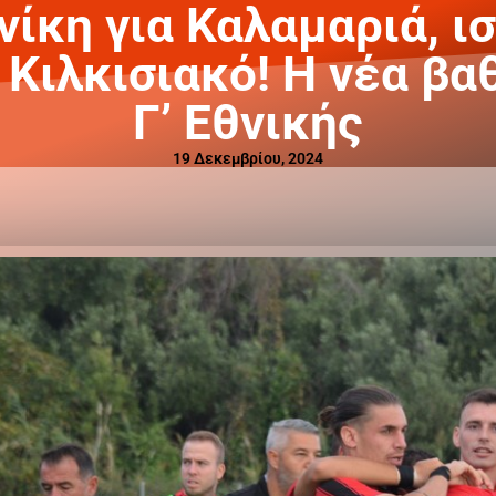
ίκη για Καλαμαριά, ι
 Κιλκισιακό! Η νέα βα
Γ’ Εθνικής
19 Δεκεμβρίου, 2024