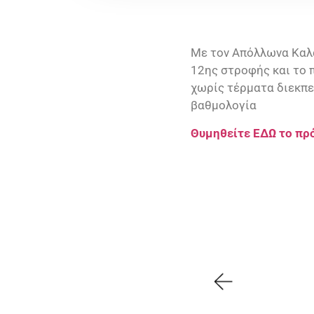
Με τον Απόλλωνα Καλα
12ης στροφής και το π
χωρίς τέρματα διεκπε
βαθμολογία
Θυμηθείτε ΕΔΩ το πρό