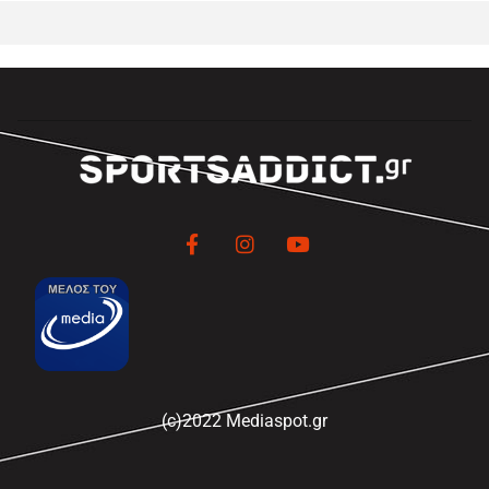
(c)2022 Mediaspot.gr