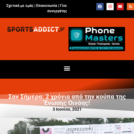
Σχετικά με εμάς |
Επικοινωνία
|
Γίνε
συνεργάτης
Σαν Σήμερα: 2 χρόνια από την κούπα της
Ένωσης Οινόης!
3 Ιουνίου, 2021