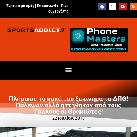
Σχετικά με εμάς |
Επικοινωνία
|
Γίνε
συνεργάτης
Πλήρωσε το κακό του ξεκίνημα το ΔΠΘ!
Πάλεψαν αλλά ηττήθηκαν από τους
Γάλλους οι Θρακιώτες!
22 Ιουλίου, 2018