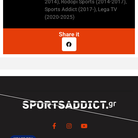
2014), Rodopi Sports (2014-2017),
Sports Addict (2017-), Lega TV
(2020-2025)
Share it