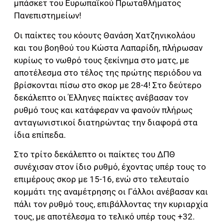
μπάσκετ του Ευρωπαϊκού Πρωταθλήματος
Πανεπιστημείων!
Οι παίκτες του κόουτς Θανάση Χατζηνικολάου
και του βοηθού του Κώστα Λαπαρίδη, πλήρωσαν
κυρίως το νωθρό τους ξεκίνημα στο ματς, με
αποτέλεσμα στο τέλος της πρώτης περιόδου να
βρίσκονται πίσω στο σκορ με 28-4! Στο δεύτερο
δεκάλεπτο οι Έλληνες παίκτες ανέβασαν τον
ρυθμό τους και κατάφεραν να φανούν πλήρως
ανταγωνιστικοί διατηρώντας την διαφορά στα
ίδια επίπεδα.
Στο τρίτο δεκάλεπτο οι παίκτες του ΔΠΘ
συνέχισαν στον ίδιο ρυθμό, έχοντας υπέρ τους το
επιμέρους σκορ με 15-16, ενώ στο τελευταίο
κομμάτι της αναμέτρησης οι Γάλλοι ανέβασαν και
πάλι τον ρυθμό τους, επιβάλλοντας την κυριαρχία
τους, με αποτέλεσμα το τελικό υπέρ τους +32.