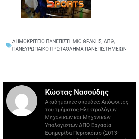
ΔΗΜΟΚΡΙΤΕΙΟ ΠΑΝΕΠΙΣΤΗΜΙΟ ΘΡΑΚΗΣ
,
ΔΠΘ
,
ΠΑΝΕΥΡΩΠΑΙΚΟ ΠΡΩΤΑΘΛΗΜΑ ΠΑΝΕΠΙΣΤΗΜΕΙΩΝ
Κώστας Νασούδης
Ακαδημαϊκές σπουδές: Απόφοιτος
του τμήματος Ηλεκτρολόγων
Μηχανικών και Μηχανικών
Υπολογιστών ΔΠΘ Εργασία:
Εφημερίδα Περισκόπιο (2013-