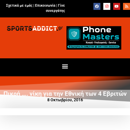
Σχετικά με εμάς |
Επικοινωνία
|
Γίνε
συνεργάτης
Πικρή …. νίκη για την Εθνική των 4 Εβριτών
8 Οκτωβρίου, 2016