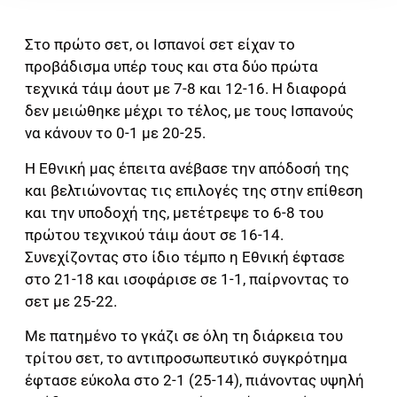
Στο πρώτο σετ, οι Ισπανοί σετ είχαν το
προβάδισμα υπέρ τους και στα δύο πρώτα
τεχνικά τάιμ άουτ με 7-8 και 12-16. Η διαφορά
δεν μειώθηκε μέχρι το τέλος, με τους Ισπανούς
να κάνουν το 0-1 με 20-25.
Η Εθνική μας έπειτα ανέβασε την απόδοσή της
και βελτιώνοντας τις επιλογές της στην επίθεση
και την υποδοχή της, μετέτρεψε το 6-8 του
πρώτου τεχνικού τάιμ άουτ σε 16-14.
Συνεχίζοντας στο ίδιο τέμπο η Εθνική έφτασε
στο 21-18 και ισοφάρισε σε 1-1, παίρνοντας το
σετ με 25-22.
Με πατημένο το γκάζι σε όλη τη διάρκεια του
τρίτου σετ, το αντιπροσωπευτικό συγκρότημα
έφτασε εύκολα στο 2-1 (25-14), πιάνοντας υψηλή