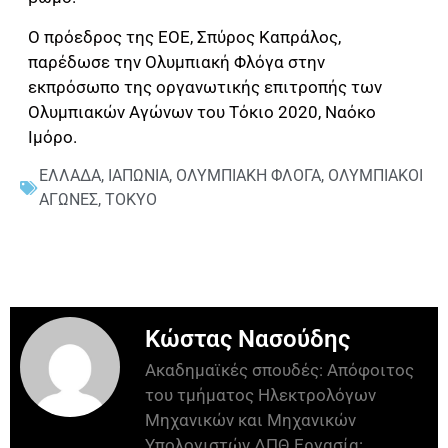
Ο πρόεδρος της ΕΟΕ, Σπύρος Καπράλος,
παρέδωσε την Ολυμπιακή Φλόγα στην
εκπρόσωπο της οργανωτικής επιτροπής των
Ολυμπιακών Αγώνων του Τόκιο 2020, Ναόκο
Ιμόρο.
ΕΛΛΑΔΑ
,
ΙΑΠΩΝΙΑ
,
ΟΛΥΜΠΙΑΚΗ ΦΛΟΓΑ
,
ΟΛΥΜΠΙΑΚΟΙ
ΑΓΩΝΕΣ
,
ΤΟΚΥΟ
Κώστας Νασούδης
Ακαδημαϊκές σπουδές: Απόφοιτος
του τμήματος Ηλεκτρολόγων
Μηχανικών και Μηχανικών
Υπολογιστών ΔΠΘ Εργασία: