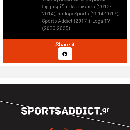
Εφημερίδα Περισκόπιο (2013-
2014), Rodopi Sports (2014-2017),
Sports Addict (2017-), Lega TV
(2020-2025)
Share it