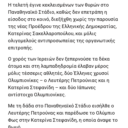
Η τελετή έγινε κεκλεισμένων των θυρών στο
Παναθηναϊκό Στάδιο, καθώς δεν επετράπη η
είσοδος στο κοινό, διεξήχθη χωρίς την παρουσία
της νέας Προέδρου της Ελληνικής Δημοκρατίας,
Κατερίνας Σακελλαροπούλου, και μόλις
ολιγομελούς αντιπροσωπείας της οργανωτικής
επιτροπής.
Ο χορός των Ιερειών δεν ξεπερνούσε τα δέκα
άτομα και στη λαμπαδηδρομία έλαβαν μέρος
μόλις τέσσερις αθλητές, δύο Έλληνες χρυσοί
Ολυμπιονίκες – ο Λευτέρης Πετρούνιας και η
Κατερίνα Στεφανίδη – και δύο Ιάπωνες
αντίστοιχα Ολυμπιονίκες.
Με τη δάδα στο Παναθηναϊκό Στάδιο εισήλθε ο
Λευτέρης Πετρούνας και παρέδωσε το Ολύμπιο
Φως στην Κατερίνα Στεφανίδη, η οποία άναψε το
βωμό.