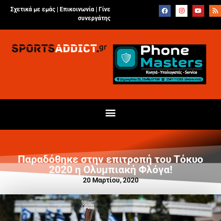
Σχετικά με εμάς |
Επικοινωνία
|
Γίνε
συνεργάτης
Παραδόθηκε στην επιτροπή του Τόκυο
2020 η Ολυμπιακή Φλόγα!
20 Μαρτίου, 2020