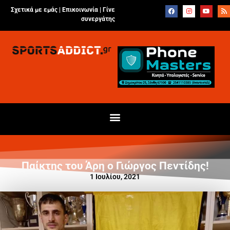
Σχετικά με εμάς |
Επικοινωνία
|
Γίνε
συνεργάτης
Παίκτης του Άρη ο Γιώργος Πεντίδης!
1 Ιουλίου, 2021