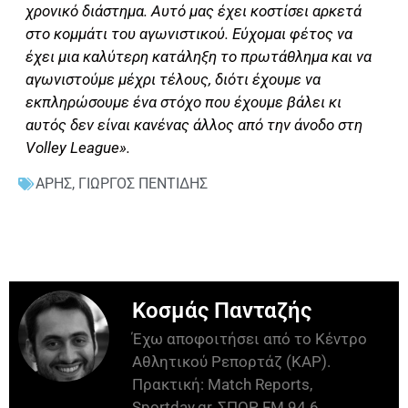
χρονικό διάστημα. Αυτό μας έχει κοστίσει αρκετά
στο κομμάτι του αγωνιστικού. Εύχομαι φέτος να
έχει μια καλύτερη κατάληξη το πρωτάθλημα και να
αγωνιστούμε μέχρι τέλους, διότι έχουμε να
εκπληρώσουμε ένα στόχο που έχουμε βάλει κι
αυτός δεν είναι κανένας άλλος από την άνοδο στη
Volley League».
ΑΡΗΣ
,
ΓΙΩΡΓΟΣ ΠΕΝΤΙΔΗΣ
Κοσμάς Πανταζής
Έχω αποφοιτήσει από το Κέντρο
Αθλητικού Ρεπορτάζ (ΚΑΡ).
Πρακτική: Match Reports,
Sportday.gr, ΣΠΟΡ FM 94.6,