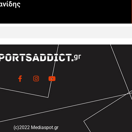
ανίδης
(c)2022 Mediaspot.gr