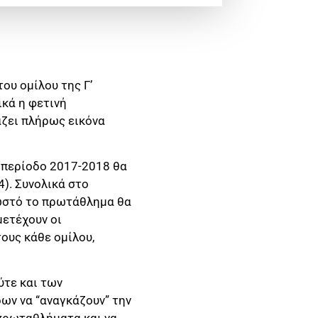
υ ομίλου της Γ’
ικά η φετινή
άζει πλήρως εικόνα
ν περίοδο 2017-2018 θα
). Συνολικά στο
νωστό το πρωτάθλημα θα
μετέχουν οι
ους κάθε ομίλου,
ύτε και των
ων να “αναγκάζουν” την