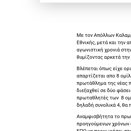
Με τον Απόλλων Καλαμρ
Εθνικής, μετά και την
αγωνιστική χρονιά στην
θυμίζοντας αρκετά την 
Βλέπεται όπως είχε ορι
απαρτίζεται απο 8 ομίλ
πρωτάθλημα της νέας π
διεξαχθεί σε δύο φάσει
πρωταθλητές των 8 ομί
δηλαδή συνολικά 4, θα 
Αναμφισβήτητα το πρωτ
προηγούμενων χρόνων σ