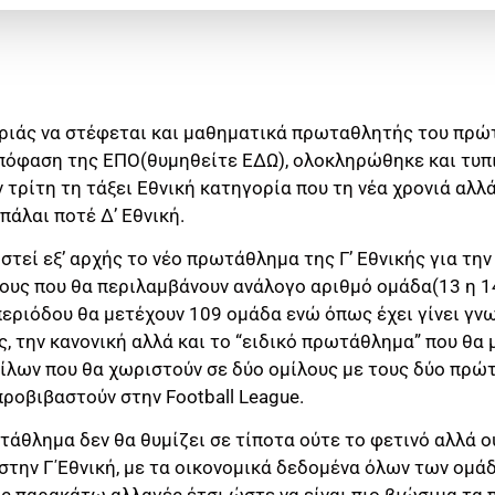
ιάς να στέφεται και μαθηματικά πρωταθλητής του πρώτο
 απόφαση της ΕΠΟ(θυμηθείτε ΕΔΩ), ολοκληρώθηκε και τυπ
 τρίτη τη τάξει Εθνική κατηγορία που τη νέα χρονιά αλλ
πάλαι ποτέ Δ’ Εθνική.
στεί εξ’ αρχής το νέο πρωτάθλημα της Γ’ Εθνικής για τη
ους που θα περιλαμβάνουν ανάλογο αριθμό ομάδα(13 η 14
εριόδου θα μετέχουν 109 ομάδα ενώ όπως έχει γίνει γ
ς, την κανονική αλλά και το “ειδικό πρωτάθλημα” που θα 
λων που θα χωριστούν σε δύο ομίλους με τους δύο πρώτ
προβιβαστούν στην Football League.
άθλημα δεν θα θυμίζει σε τίποτα ούτε το φετινό αλλά ο
την Γ΄Εθνική, με τα οικονομικά δεδομένα όλων των ομάδ