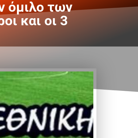
ον όμιλο των
οι και οι 3