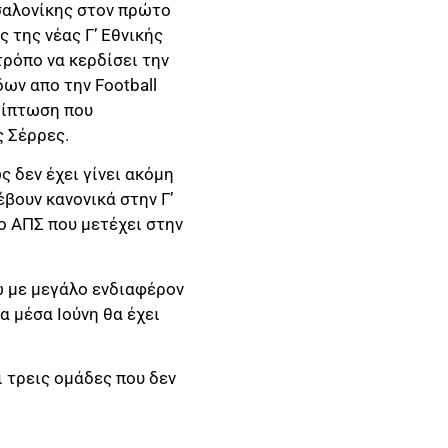
σαλονίκης στον πρώτο
 της νέας Γ’ Εθνικής
τρόπο να κερδίσει την
ων απο την Football
ρίπτωση που
ς Σέρρες.
 δεν έχει γίνει ακόμη
έβουν κανονικά στην Γ’
 ο ΑΠΣ που μετέχει στην
ώ με μεγάλο ενδιαφέρον
 μέσα Ιούνη θα έχει
ι τρεις ομάδες που δεν