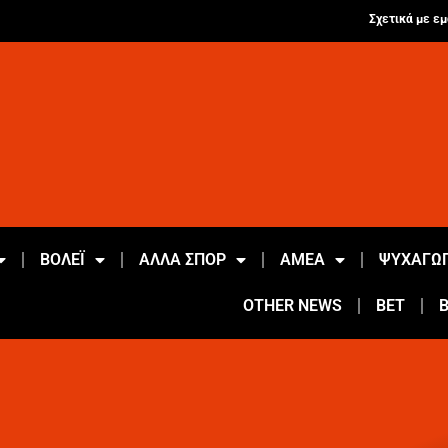
Σχετικά με εμ
ΒΟΛΕΪ
ΑΛΛΑ ΣΠΟΡ
ΑΜΕΑ
ΨΥΧΑΓΩΓ
OTHER NEWS
BET