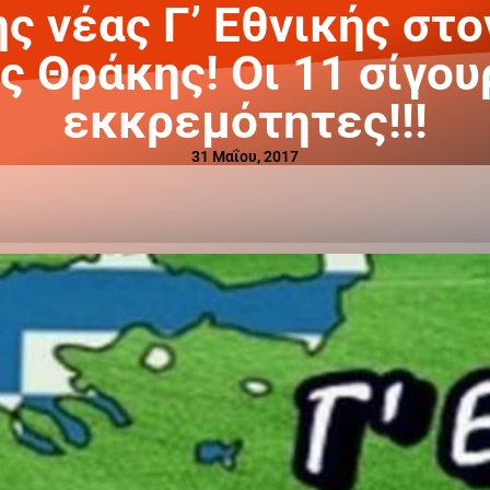
ς νέας Γ’ Εθνικής στ
 Θράκης! Οι 11 σίγουρ
εκκρεμότητες!!!
31 Μαΐου, 2017