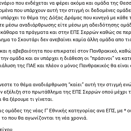
νάριο που ενδέχεται να φέρει ακόμα και ομάδα της Θεσ
ομένα που υπάρχουν αυτή την στιγμή οι δεδομένες ομάδες
 υπάρχει το θέμα της Δόξας Δράμας που κυνηγά με κάθε 
είτε μέσω αναδιάρθρωσης είτε μέσω μη αδειδότησης ομάδ
 ξεκάθαρα τα πράγματα και στην ΕΠΣ Σερρών καθώς σε πε
ημα το Σκουτάρι δεν ανεβαίνει καμία άλλη ομάδα απο τι
αι η αβεβαιότητα που επικρατεί στον Πανθρακικό, καθώς
την ομάδα και αν υπάρχει η διάθεση οι “πράσινοι” να κατ
διάλυση της ΠΑΕ και πλέον ο μόνος Πανθρακικός θα είναι
εστε το θέμα αναδιάρθρωση “καίει” αυτή την στιγμή εν
ν εξέλιξη στο πρωτάθλημα της ΕΠΣ Σερρών οπού μέχρι τα
 θα ξέρουμε τι γίνεται.
ις ομάδες της νέας Γ’ Εθνικής κατηγορίας ανα ΕΠΣ, με * ο
 το που θα αγωνίζονται τη νέα χρονιά.
είχου