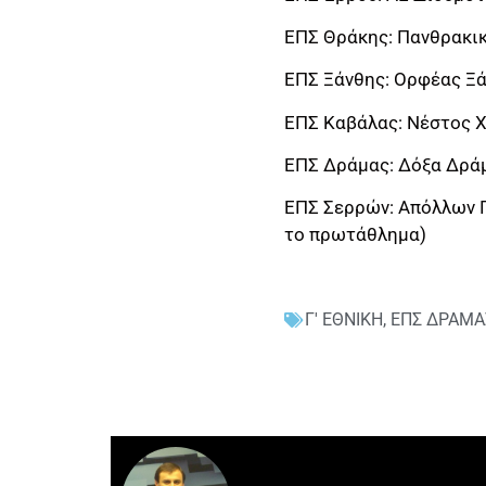
ΕΠΣ Θράκης: Πανθρακικ
ΕΠΣ Ξάνθης: Ορφέας Ξά
ΕΠΣ Καβάλας: Νέστος Χ
ΕΠΣ Δράμας: Δόξα Δρά
ΕΠΣ Σερρών: Απόλλων Π
το πρωτάθλημα)
Γ' ΕΘΝΙΚΗ
,
ΕΠΣ ΔΡΑΜΑ