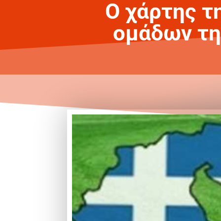
Ο χάρτης τη
ομάδων της