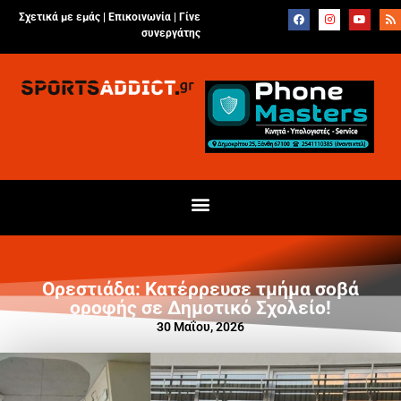
Σχετικά με εμάς |
Επικοινωνία
|
Γίνε
συνεργάτης
Ορεστιάδα: Κατέρρευσε τμήμα σοβά
οροφής σε Δημοτικό Σχολείο!
30 Μαΐου, 2026