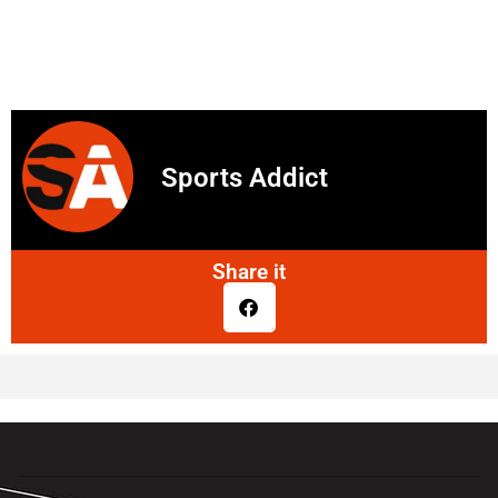
Sports Addict
Share it