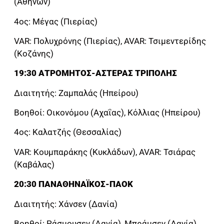
(Αθηνών)
4ος: Μέγας (Πιερίας)
VAR: Πολυχρόνης (Πιερίας), AVAR: Τσιμεντερίδης
(Κοζάνης)
19:30 ΑΤΡΟΜΗΤΟΣ-ΑΣΤΕΡΑΣ ΤΡΙΠΟΛΗΣ
Διαιτητής: Ζαμπαλάς (Ηπείρου)
Βοηθοί: Οικονόμου (Αχαΐας), Κόλλιας (Ηπείρου)
4ος: Καλατζής (Θεσσαλίας)
VAR: Κουμπαράκης (Κυκλάδων), AVAR: Τσιάρας
(Καβάλας)
20:30 ΠΑΝΑΘΗΝΑΪΚΟΣ-ΠΑΟΚ
Διαιτητής: Χάνσεν (Δανία)
Βοηθοί: Ράσμουσεν (Δανία), Μπράμσεν (Δανία)