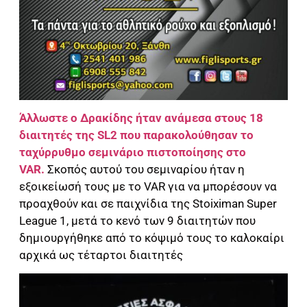
Άλλωστε ο Δρακίδης ήταν ανάμεσα στους 18
διαιτητές της SL2 που παρακολούθησαν το
ταχύρρυθμο σεμινάριο πιστοποίησης στο
VAR.
Σκοπός αυτού του σεμιναρίου ήταν η
εξοικείωσή τους με το VAR για να μπορέσουν να
προαχθούν και σε παιχνίδια της Stoiximan Super
League 1, μετά το κενό των 9 διαιτητών που
δημιουργήθηκε από το κόψιμό τους το καλοκαίρι
αρχικά ως τέταρτοι διαιτητές