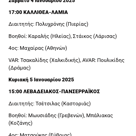
Σάββατο 4 Ιανουαρίου 2025
17:00 ΚΑΛΛΙΘΕΑ-ΛΑΜΙΑ
Διαιτητής: Πολυχρόνης (Πιερίας)
Βοηθοί: Καραλής (Ηλείας), Στάικος (Λάρισας)
4ος: Μαχαίρας (Αθηνών)
VAR: Τσακαλίδης (Χαλκιδικής), AVAR: Πουλικίδης
(Δράμας)
Κυριακή 5 Ιανουαρίου 2025
15:00 ΛΕΒΑΔΕΙΑΚΟΣ-ΠΑΝΣΕΡΡΑΪΚΟΣ
Διαιτητής: Τσέτσιλας (Καστοριάς)
Βοηθοί: Μωυσιάδης (Γρεβενών), Μπάλιακας
(Κοζάνης)
4ος: Ματσούκας (Εύβοιας)