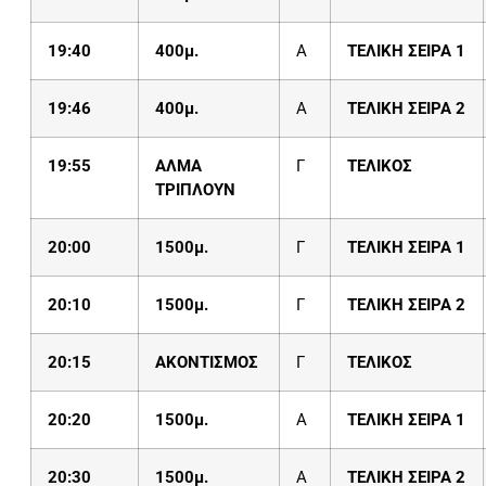
19:
40
400μ.
Α
ΤΕΛΙΚΗ ΣΕΙΡΑ 1
19:
46
400μ.
Α
ΤΕΛΙΚΗ ΣΕΙΡΑ 2
19:55
ΑΛΜΑ
Γ
ΤΕΛΙΚΟΣ
ΤΡΙΠΛΟΥΝ
20
:
0
0
1500μ.
Γ
ΤΕΛΙΚΗ ΣΕΙΡΑ 1
20
:
1
0
1500μ.
Γ
ΤΕΛΙΚΗ ΣΕΙΡΑ 2
20:15
ΑΚΟΝΤΙΣΜΟΣ
Γ
ΤΕΛΙΚΟΣ
20:
2
0
1500μ.
Α
ΤΕΛΙΚΗ ΣΕΙΡΑ 1
20:
3
0
1500μ.
Α
ΤΕΛΙΚΗ ΣΕΙΡΑ 2