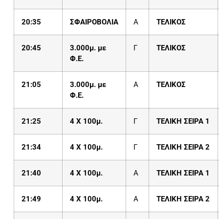
20:3
5
ΣΦΑΙΡΟΒΟΛΙΑ
Α
ΤΕΛΙΚΟΣ
20:
4
5
3.000μ. με
Γ
ΤΕΛΙΚΟΣ
Φ.Ε.
2
1
:
0
5
3.000μ. με
Α
ΤΕΛΙΚΟΣ
Φ.Ε.
21:
25
4 X 100μ.
Γ
ΤΕΛΙΚΗ ΣΕΙΡΑ 1
21:
34
4 X 100μ.
Γ
ΤΕΛΙΚΗ ΣΕΙΡΑ 2
21:
4
0
4 X 100μ.
Α
ΤΕΛΙΚΗ ΣΕΙΡΑ 1
21:
4
9
4 X 100μ.
Α
ΤΕΛΙΚΗ ΣΕΙΡΑ 2