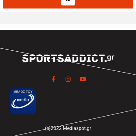
(c)2022 Mediaspot.gr