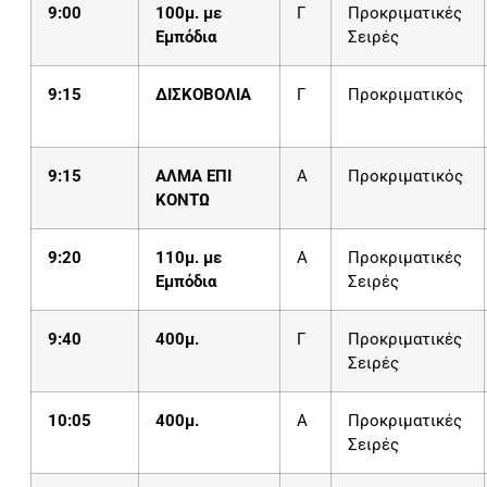
9:00
100μ. με
Γ
Προκριματικές
Εμπόδια
Σειρές
9:15
ΔΙΣΚΟΒΟΛΙΑ
Γ
Προκριματικός
9:15
ΑΛΜΑ ΕΠΙ
Α
Προκριματικός
ΚΟΝΤΩ
9:20
110μ. με
Α
Προκριματικές
Εμπόδια
Σειρές
9:40
400μ.
Γ
Προκριματικές
Σειρές
10:05
400μ.
Α
Προκριματικές
Σειρές