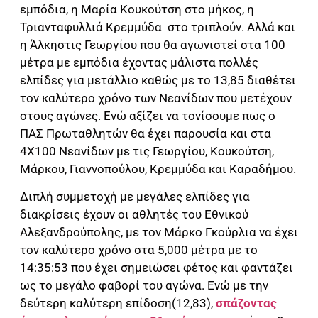
εμπόδια, η Μαρία Κουκούτση στο μήκος, η
Τριανταφυλλιά Κρεμμύδα στο τριπλούν. Αλλά και
η Άλκηστις Γεωργίου που θα αγωνιστεί στα 100
μέτρα με εμπόδια έχοντας μάλιστα πολλές
ελπίδες για μετάλλιο καθώς με το 13,85 διαθέτει
τον καλύτερο χρόνο των Νεανίδων που μετέχουν
στους αγώνες. Ενώ αξίζει να τονίσουμε πως ο
ΠΑΣ Πρωταθλητών θα έχει παρουσία και στα
4Χ100 Νεανίδων με τις Γεωργίου, Κουκούτση,
Μάρκου, Γιαννοπούλου, Κρεμμύδα και Καραδήμου.
Διπλή συμμετοχή με μεγάλες ελπίδες για
διακρίσεις έχουν οι αθλητές του Εθνικού
Αλεξανδρούπολης, με τον Μάρκο Γκούρλια να έχει
τον καλύτερο χρόνο στα 5,000 μέτρα με το
14:35:53 που έχει σημειώσει φέτος και φαντάζει
ως το μεγάλο φαβορί του αγώνα. Ενώ με την
δεύτερη καλύτερη επίδοση(12,83),
σπάζοντας