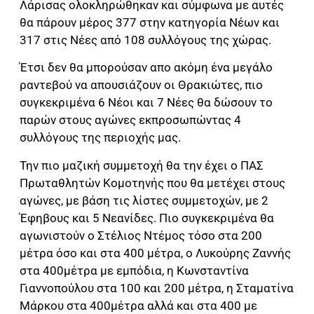
Λάρισας ολοκληρώθηκαν και σύμφωνα με αυτές
θα πάρουν μέρος 377 στην κατηγορία Νέων και
317 στις Νέες από 108 συλλόγους της χώρας.
Έτσι δεν θα μπορούσαν απο ακόμη ένα μεγάλο
ραντεβού να απουσιάζουν οι Θρακιώτες, πιο
συγκεκριμένα 6 Νέοι και 7 Νέες θα δώσουν το
παρών στους αγώνες εκπροσωπώντας 4
συλλόγους της περιοχής μας.
Την πιο μαζική συμμετοχή θα την έχει ο ΠΑΣ
Πρωταθλητών Κομοτηνής που θα μετέχει στους
αγώνες, με βάση τις λίστες συμμετοχών, με 2
Έφηβους και 5 Νεανίδες. Πιο συγκεκριμένα θα
αγωνιστούν ο Στέλιος Ντέμος τόσο στα 200
μέτρα όσο και στα 400 μέτρα, ο Λυκούρης Ζαννής
στα 400μέτρα με εμπόδια, η Κωνσταντίνα
Γιαννοπούλου στα 100 και 200 μέτρα, η Σταματίνα
Μάρκου στα 400μέτρα αλλά και στα 400 με