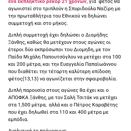
ένα εκπληκτικό ρεκορ 21 χρόνων,
για φέτος θα
αγωνιστεί στο τριπλούν η Σπυριδούλα Ναζίρη με
την πρωταθλήτρια του Εθνικού να δηλώνει
συμμετοχή και στο μήκος.
Διπλή συμμετοχή έχει δηλώσει ο Διομήδης
Ξάνθης, καθώς θα μετέχουν στους αγώνες οι
έτεροι δύο εκπρόσωποι του Διομηδη, με τον
Παίδα Μιχάλη Παπουτσόγλου να μετέχει στα 100
και 200 μέτρα, και την Ευαγγελία Παπαϊωάννου
που διαθέτει την τέταρτη καλύτερη επίδοση
φέτος(13,13) να αγωνίζεται στην σφαιροβολία.
Διπλή παρουσία στους αγώνες θα έχει και ο
ΑΠΟΦΚΑ Ξάνθης, με τον Σαλή Τσιτάκ να μετέχει
στα 1,500 μέτρα, αλλά και ο Πέτρος Καραβέτης
που έχει δηλωθεί στα 110 και 400 μέτρα με
εμπόδια.
Αναλυτικά το πρόγραμμα: