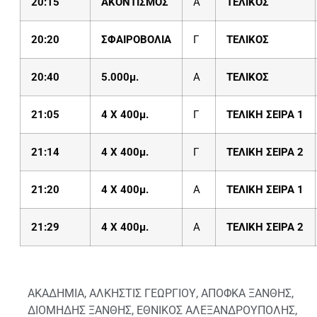
20:15
ΑΚΟΝΤΙΣΜΟΣ
Α
ΤΕΛΙΚΟΣ
20:20
ΣΦΑΙΡΟΒΟΛΙΑ
Γ
ΤΕΛΙΚΟΣ
20:
40
5.000μ.
Α
ΤΕΛΙΚΟΣ
2
1:05
4 X 400μ.
Γ
ΤΕΛΙΚΗ ΣΕΙΡΑ 1
21:14
4 X 400μ.
Γ
ΤΕΛΙΚΗ ΣΕΙΡΑ 2
21:
20
4 X 400μ.
Α
ΤΕΛΙΚΗ ΣΕΙΡΑ 1
21:
29
4 X 400μ.
Α
ΤΕΛΙΚΗ ΣΕΙΡΑ 2
ΑΚΑΔΗΜΙΑ
,
ΑΛΚΗΣΤΙΣ ΓΕΩΡΓΙΟΥ
,
ΑΠΟΦΚΑ ΞΑΝΘΗΣ
,
ΔΙΟΜΗΔΗΣ ΞΑΝΘΗΣ
,
ΕΘΝΙΚΟΣ ΑΛΕΞΑΝΔΡΟΥΠΟΛΗΣ
,