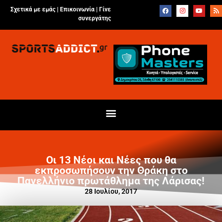
Σχετικά με εμάς |
Επικοινωνία
|
Γίνε
συνεργάτης
Οι 13 Νέοι και Νέες που θα
εκπροσωπήσουν την Θράκη στο
Πανελλήνιο πρωτάθλημα της Λάρισας!
28 Ιουλίου, 2017