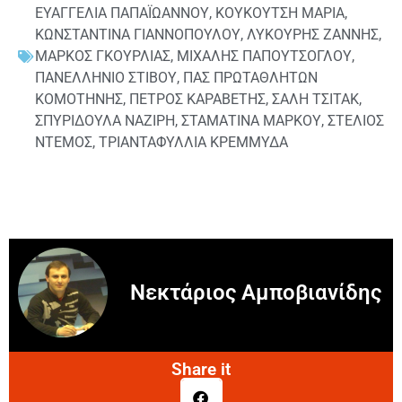
ΕΥΑΓΓΕΛΙΑ ΠΑΠΑΪΩΑΝΝΟΥ
,
ΚΟΥΚΟΥΤΣΗ ΜΑΡΙΑ
,
ΚΩΝΣΤΑΝΤΙΝΑ ΓΙΑΝΝΟΠΟΥΛΟΥ
,
ΛΥΚΟΥΡΗΣ ΖΑΝΝΗΣ
,
ΜΑΡΚΟΣ ΓΚΟΥΡΛΙΑΣ
,
ΜΙΧΑΛΗΣ ΠΑΠΟΥΤΣΟΓΛΟΥ
,
ΠΑΝΕΛΛΗΝΙΟ ΣΤΙΒΟΥ
,
ΠΑΣ ΠΡΩΤΑΘΛΗΤΩΝ
ΚΟΜΟΤΗΝΗΣ
,
ΠΕΤΡΟΣ ΚΑΡΑΒΕΤΗΣ
,
ΣΑΛΗ ΤΣΙΤΑΚ
,
ΣΠΥΡΙΔΟΥΛΑ ΝΑΖΙΡΗ
,
ΣΤΑΜΑΤΙΝΑ ΜΑΡΚΟΥ
,
ΣΤΕΛΙΟΣ
ΝΤΕΜΟΣ
,
ΤΡΙΑΝΤΑΦΥΛΛΙΑ ΚΡΕΜΜΥΔΑ
Νεκτάριος Αμποβιανίδης
Share it