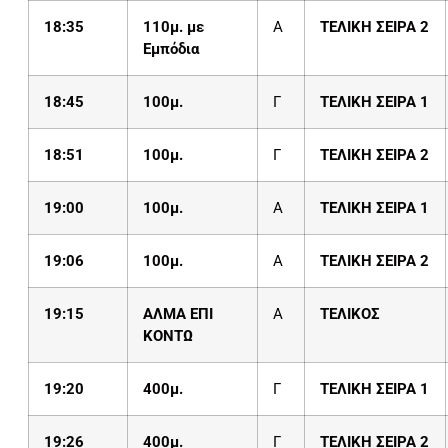
18:35
110μ. με
Α
ΤΕΛΙΚΗ ΣΕΙΡΑ 2
Εμπόδια
18:
4
5
100μ.
Γ
ΤΕΛΙΚΗ ΣΕΙΡΑ 1
18:
51
100μ.
Γ
ΤΕΛΙΚΗ ΣΕΙΡΑ 2
1
9
:
00
100μ.
Α
ΤΕΛΙΚΗ ΣΕΙΡΑ 1
1
9
:
06
100μ.
Α
ΤΕΛΙΚΗ ΣΕΙΡΑ 2
19:15
ΑΛΜΑ ΕΠΙ
Α
ΤΕΛΙΚΟΣ
ΚΟΝΤΩ
19:
2
0
400μ.
Γ
ΤΕΛΙΚΗ ΣΕΙΡΑ 1
19:
26
400μ.
Γ
ΤΕΛΙΚΗ ΣΕΙΡΑ 2