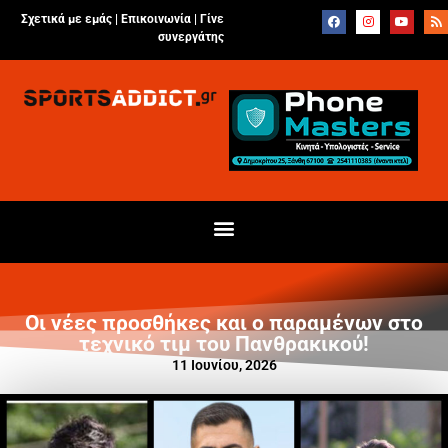
Σχετικά με εμάς |
Επικοινωνία
|
Γίνε
συνεργάτης
Οι νέες προσθήκες και ο παραμένων στο
τεχνικό τιμ του Πανθρακικού!
11 Ιουνίου, 2026