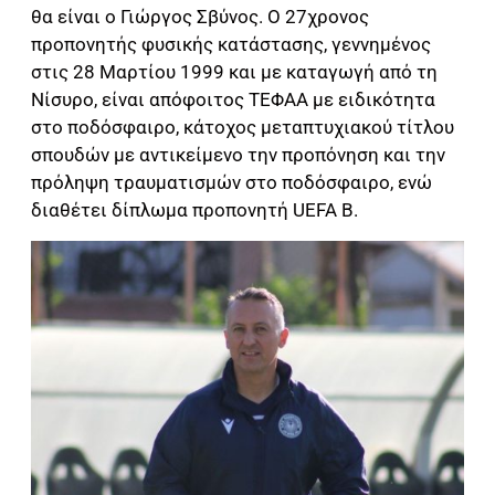
θα είναι ο Γιώργος Σβύνος. Ο 27χρονος
προπονητής φυσικής κατάστασης, γεννημένος
στις 28 Μαρτίου 1999 και με καταγωγή από τη
Νίσυρο, είναι απόφοιτος ΤΕΦΑΑ με ειδικότητα
στο ποδόσφαιρο, κάτοχος μεταπτυχιακού τίτλου
σπουδών με αντικείμενο την προπόνηση και την
πρόληψη τραυματισμών στο ποδόσφαιρο, ενώ
διαθέτει δίπλωμα προπονητή UEFA B.