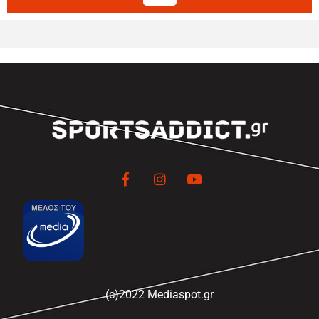
(c)2022 Mediaspot.gr