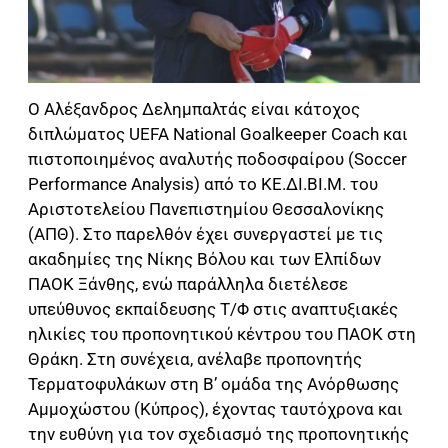
Ο Αλέξανδρος Δελημπαλτάς είναι κάτοχος
διπλώματος UEFA National Goalkeeper Coach και
πιστοποιημένος αναλυτής ποδοσφαίρου (Soccer
Performance Analysis) από το ΚΕ.ΔΙ.ΒΙ.Μ. του
Αριστοτελείου Πανεπιστημίου Θεσσαλονίκης
(ΑΠΘ). Στο παρελθόν έχει συνεργαστεί με τις
ακαδημίες της Νίκης Βόλου και των Ελπίδων
ΠΑΟΚ Ξάνθης, ενώ παράλληλα διετέλεσε
υπεύθυνος εκπαίδευσης Τ/Φ στις αναπτυξιακές
ηλικίες του προπονητικού κέντρου του ΠΑΟΚ στη
Θράκη. Στη συνέχεια, ανέλαβε προπονητής
Τερματοφυλάκων στη Β’ ομάδα της Ανόρθωσης
Αμμοχώστου (Κύπρος), έχοντας ταυτόχρονα και
την ευθύνη για τον σχεδιασμό της προπονητικής