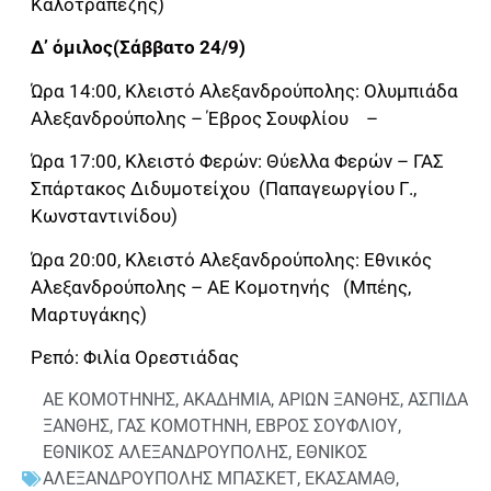
Καλοτραπέζης)
Δ’ όμιλος(Σάββατο 24/9)
Ώρα 14:00, Κλειστό Αλεξανδρούπολης: Ολυμπιάδα
Αλεξανδρούπολης – Έβρος Σουφλίου –
Ώρα 17:00, Κλειστό Φερών: Θύελλα Φερών – ΓΑΣ
Σπάρτακος Διδυμοτείχου (Παπαγεωργίου Γ.,
Κωνσταντινίδου)
Ώρα 20:00, Κλειστό Αλεξανδρούπολης: Εθνικός
Αλεξανδρούπολης – ΑΕ Κομοτηνής (Μπέης,
Μαρτυγάκης)
Ρεπό: Φιλία Ορεστιάδας
ΑΕ ΚΟΜΟΤΗΝΗΣ
,
ΑΚΑΔΗΜΙΑ
,
ΑΡΙΩΝ ΞΑΝΘΗΣ
,
ΑΣΠΙΔΑ
ΞΑΝΘΗΣ
,
ΓΑΣ ΚΟΜΟΤΗΝΗ
,
ΕΒΡΟΣ ΣΟΥΦΛΙΟΥ
,
ΕΘΝΙΚΟΣ ΑΛΕΞΑΝΔΡΟΥΠΟΛΗΣ
,
ΕΘΝΙΚΟΣ
ΑΛΕΞΑΝΔΡΟΥΠΟΛΗΣ ΜΠΑΣΚΕΤ
,
ΕΚΑΣΑΜΑΘ
,