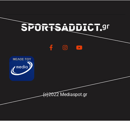
(c)2022 Mediaspot.gr