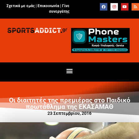
Σχετικά με εμάς |
Επικοινωνία
|
Γίνε
συνεργάτης
Οι διαιτητές της πρεμιέρας στο Παιδικό
πρωτάθλημα της ΕΚΑΣΑΜΑΘ
23 Σεπτεμβρίου, 2016